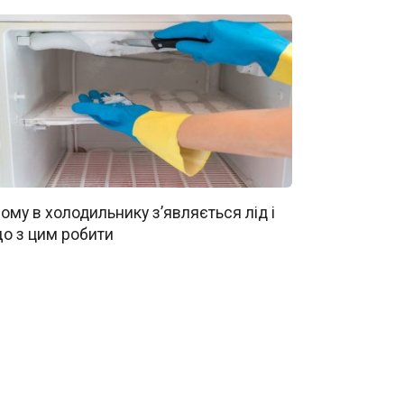
ому в холодильнику з’являється лід і
о з цим робити