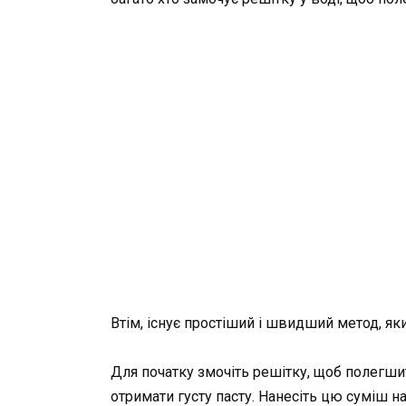
Втім, існує простіший і швидший метод, я
Для початку змочіть решітку, щоб полегш
отримати густу пасту. Нанесіть цю суміш на