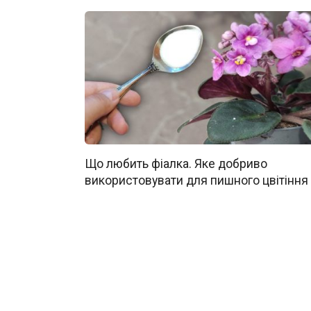
Що любить фіалка. Яке добриво
використовувати для пишного цвітіння