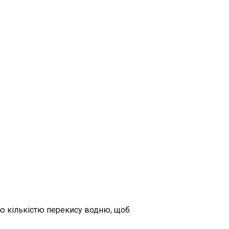
ою кількістю перекису водню, щоб