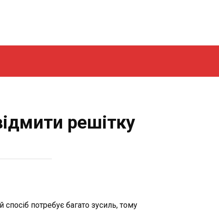
 відмити решітку
 спосіб потребує багато зусиль, тому