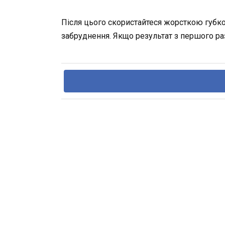
Після цього скористайтеся жорсткою губко
забруднення. Якщо результат з першого ра