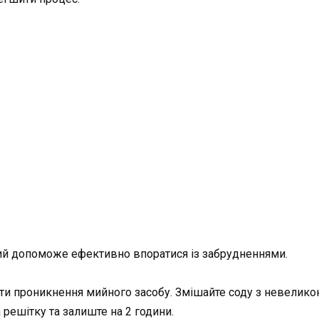
кий допоможе ефективно впоратися із забрудненнями.
ити проникнення мийного засобу. Змішайте соду з невелик
 решітку та залиште на 2 години.