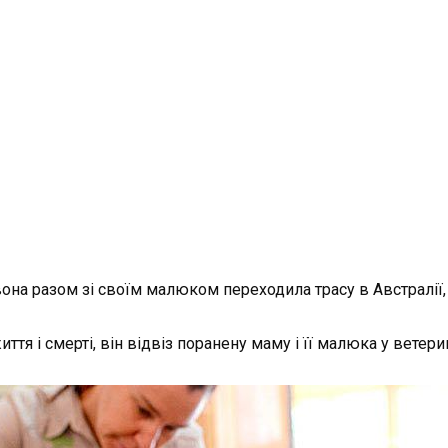
 вона разом зі своїм малюком переходила трасу в Австралії
ття і смерті, він відвіз поранену маму і її малюка у ветер