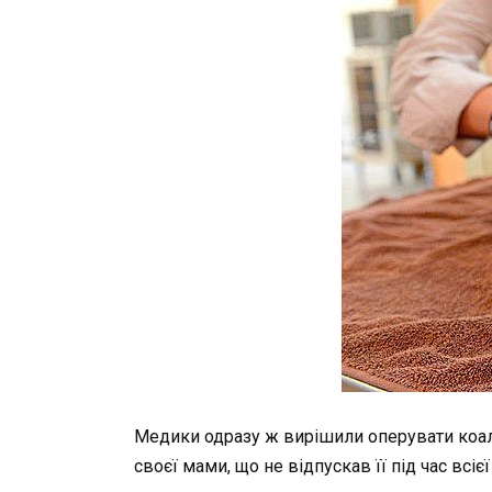
Медики одразу ж вирішили оперувати коалу 
своєї мами, що не відпускав її під час всієї