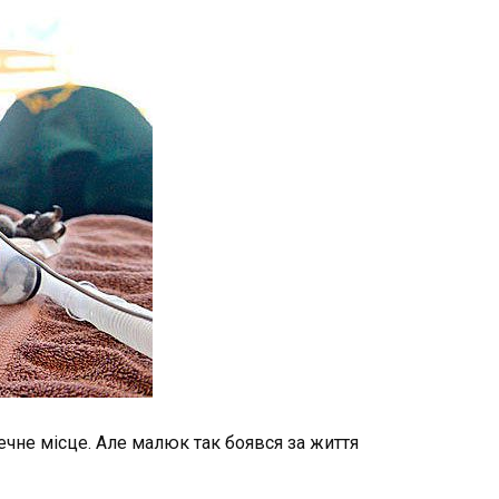
ечне місце. Але малюк так боявся за життя