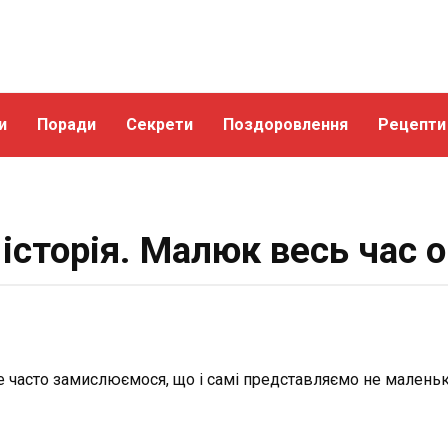
и
Поради
Секрети
Поздоровлення
Рецепти
історія. Малюк весь час 
не часто замислюємося, що і самі представляємо не малень