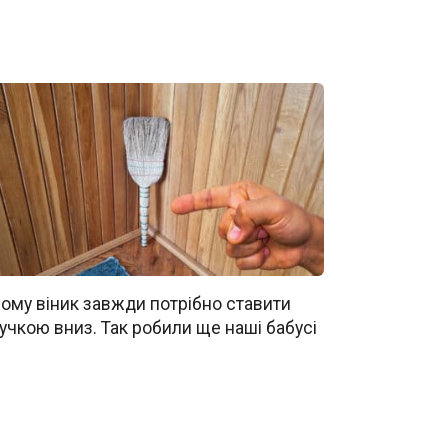
ому віник завжди потрібно ставити
учкою вниз. Так робили ще наші бабусі