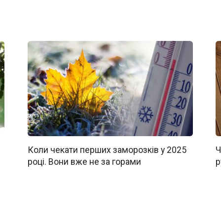
Коли чекати перших заморозків у 2025
Ч
році. Вони вже не за горами
р