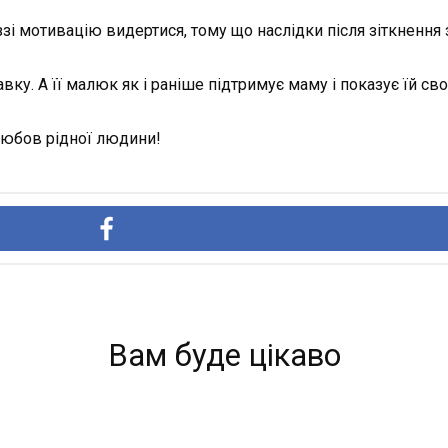
зі мотивацію видертися, тому що наслідки після зіткненн
авку. А її малюк як і раніше підтримує маму і показує їй с
 любов рідної людини!
Вам буде цікаво