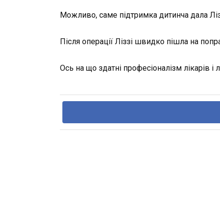
Можливо, саме підтримка дитинча дала Ліз
Після операції Ліззі швидко пішла на попр
Ось на що здатні професіоналізм лікарів і