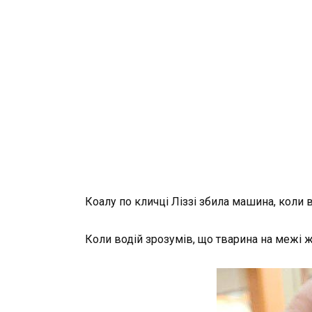
Коалу по кличці Ліззі збила машина, коли
Коли водій зрозумів, що тварина на межі жи