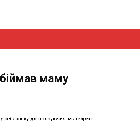
обіймав маму
ку небезпеку для оточуючих нас тварин.