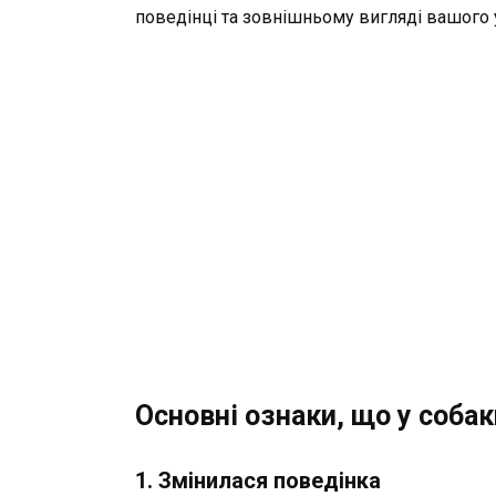
поведінці та зовнішньому вигляді вашог
Основні ознаки, що у соба
1.
Змінилася поведінка