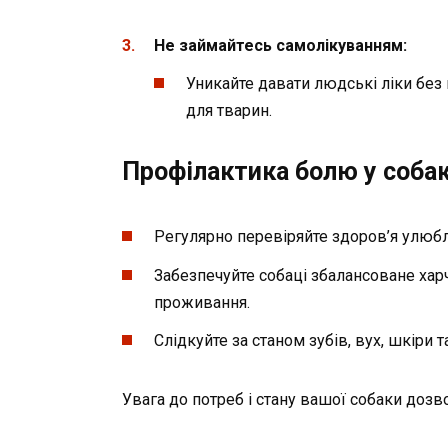
Не займайтесь самолікуванням:
Уникайте давати людські ліки без
для тварин.
Профілактика болю у собак
Регулярно перевіряйте здоров’я улюбл
Забезпечуйте собаці збалансоване хар
проживання.
Слідкуйте за станом зубів, вух, шкіри т
Увага до потреб і стану вашої собаки дозво