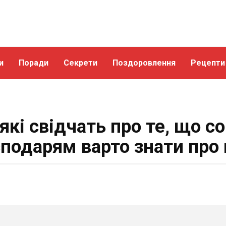
и
Поради
Секрети
Поздоровлення
Рецепти
 які свідчать про те, що с
сподарям варто знати про 