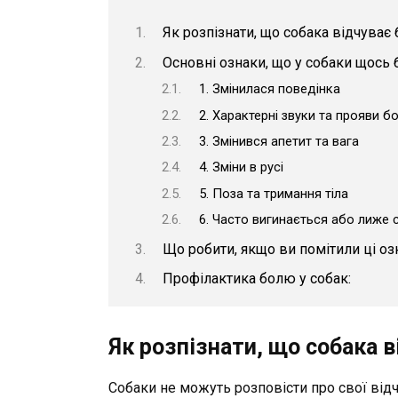
Як розпізнати, що собака відчуває
Основні ознаки, що у собаки щось 
1. Змінилася поведінка
2. Характерні звуки та прояви б
3. Змінився апетит та вага
4. Зміни в русі
5. Поза та тримання тіла
6. Часто вигинається або лиже 
Що робити, якщо ви помітили ці оз
Профілактика болю у собак:
Як розпізнати, що собака 
Собаки не можуть розповісти про свої відч