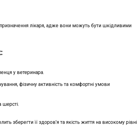
 призначення лікаря, адже вони можуть бути шкідливими
:
енця у ветеринара.
чування, фізичну активність та комфортні умови
а шерсті.
лить зберегти її здоров’я та якість життя на високому рівні