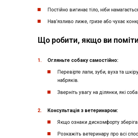
Постійно вигинає тіло, ніби намагаєть
Нав’язливо лиже, гризе або чухає конкр
Що робити, якщо ви поміти
Огляньте собаку самостійно:
Перевірте лапи, зуби, вуха та шк
набряків.
Зверніть увагу на ділянки, які соб
Консультація з ветеринаром:
Якщо ознаки дискомфорту зберігаю
Розкажіть ветеринару про всі спост