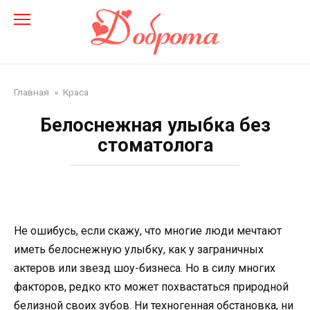
Перейти
до
змісту
Главная
»
Краса
Белоснежная улыбка без
стоматолога
Не ошибусь, если скажу, что многие люди мечтают
иметь белоснежную улыбку, как у заграничных
актеров или звезд шоу-бизнеса. Но в силу многих
факторов, редко кто может похвастаться природной
белизной своих зубов. Ни техногенная обстановка, ни