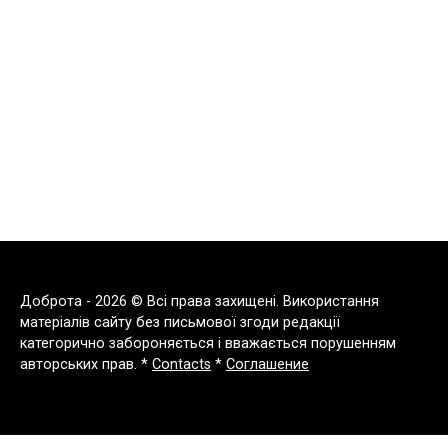
Доброта - 2026 © Всі права захищені. Використання
матеріалів сайту без письмової згоди редакції
категорично забороняється і вважається порушенням
авторських прав. *
Contacts
*
Соглашение