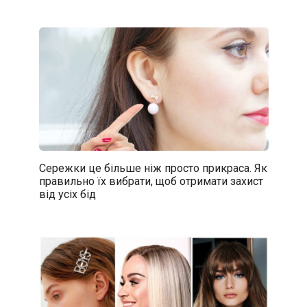
Сережки це більше ніж просто прикраса. Як
правильно їх вибрати, щоб отримати захист
від усіх бід