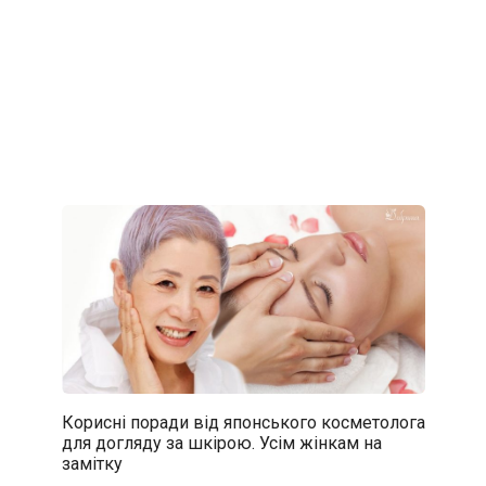
Корисні поради від японського косметолога
для догляду за шкірою. Усім жінкам на
замітку