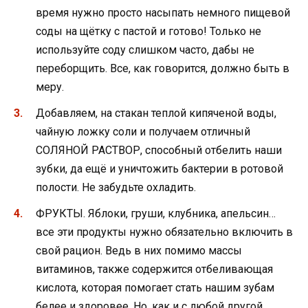
время нужно просто насыпать немного пищевой
соды на щётку с пастой и готово! Только не
используйте соду слишком часто, дабы не
переборщить. Все, как говорится, должно быть в
меру.
Добавляем, на стакан теплой кипяченой воды,
чайную ложку соли и получаем отличный
СОЛЯНОЙ РАСТВОР, способный отбелить наши
зубки, да ещё и уничтожить бактерии в ротовой
полости. Не забудьте охладить.
ФРУКТЫ. Яблоки, груши, клубника, апельсин…
все эти продукты нужно обязательно включить в
свой рацион. Ведь в них помимо массы
витаминов, также содержится отбеливающая
кислота, которая помогает стать нашим зубам
белее и здоровее. Но, как и с любой другой