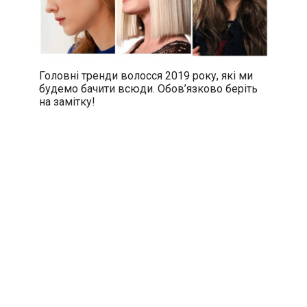
Головні тренди волосся 2019 року, які ми
будемо бачити всюди. Обов’язково беріть
на замітку!