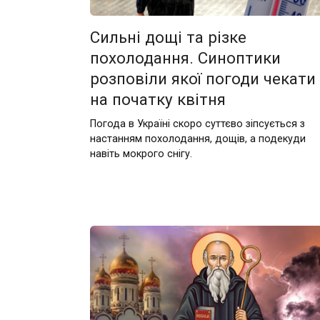
Сильні дощі та різке
похолодання. Синоптики
розповіли якої погоди чекати
на початку квітня
Погода в Україні скоро суттєво зіпсується з
настанням похолодання, дощів, а подекуди
навіть мокрого снігу.