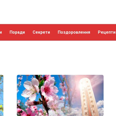
и
Поради
Секрети
Поздоровлення
Рецепти