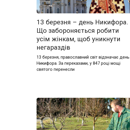
13 березня – день Никифора.
Що забороняється робити
усім жінкам, щоб уникнути
негараздів
13 березня, православний світ відзначає день
Никифора. За переказами, у 847 році мощі
святого перенесли