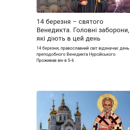
14 березня – святого
Венедикта. Головні заборони,
які діють в цей день
14 березня, православний світ відзначає день
преподобного Венедикта Нурсійського.
Проживав він в 5-6