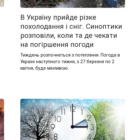
В Україну прийде різке
похолодання і сніг. Синоптики
розповіли, коли та де чекати
на погіршення погоди
Тиждень розпочнеться з потепління. Погода в
Україні наступного тижня, з 27 березня по 2
квітня, буде мінливою.