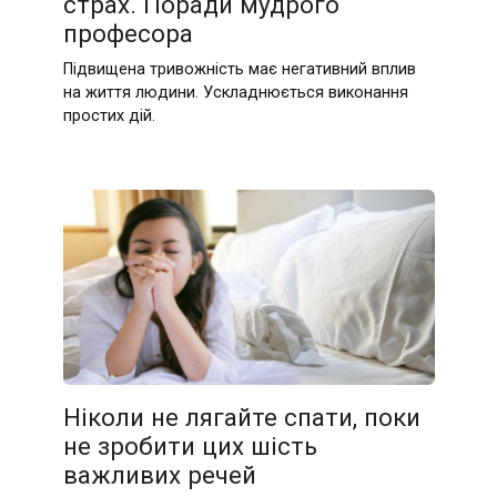
страх. Поради мудрого
професора
Підвищена тривожність має негативний вплив
на життя людини. Ускладнюється виконання
простих дій.
Ніколи не лягайте спати, поки
не зробити цих шість
важливих речей