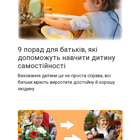
9 порад для батьків, які
допоможуть навчити дитину
самостійності
Виховання дитини це не проста справа, всі
батьки мріють виростити достойну й хорошу
людину.