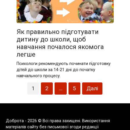
Як правильно підготувати
дитину до школи, щоб
навчання почалося якомога
легше
Психологи рекомендують починати підготовку
дітей до школи за 14-21 дні до початку
навчального процесу.
Пагінація
1
2
…
5
Далі
записів
Доброта - 2026 © Всі права захищені. Використання
матеріалів сайту без письмової згоди редакції