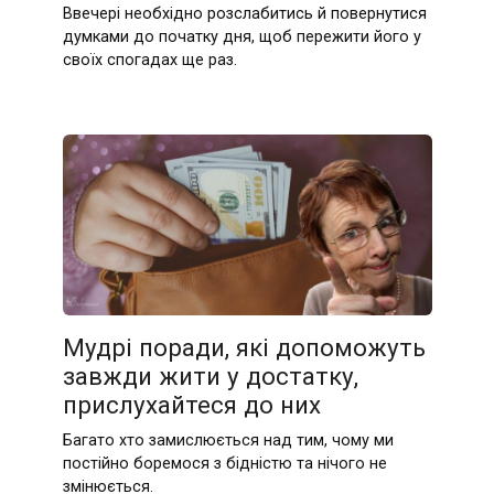
Ввечері необхідно розслабитись й повернутися
думками до початку дня, щоб пережити його у
своїх спогадах ще раз.
Мудрі поради, які допоможуть
завжди жити у достатку,
прислухайтеся до них
Багато хто замислюється над тим, чому ми
постійно боремося з бідністю та нічого не
змінюється.