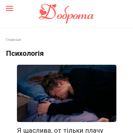
Перейти
до
змісту
Главная
Психологія
Я щаслива, от тільки плачу