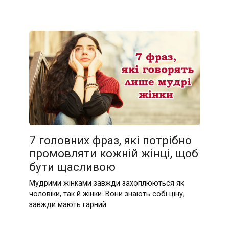
7 головних фраз, які потрібно
промовляти кожній жінці, щоб
бути щасливою
Мудрими жінками завжди захоплюються як
чоловіки, так й жінки. Вони знають собі ціну,
завжди мають гарний