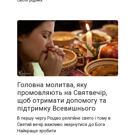
своїх рідних.
Головна молитва, яку
промовляють на Святвечір,
щоб отримати допомогу та
підтримку Всевишнього
В першу чергу Різдво релігійне свято і тому в
Святий вечір важливо звернутися до Бога.
Найкраще зробити