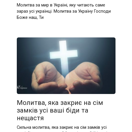
Молитва за мир в Україні, яку читають саме
зараз усі українці. Молитва за Україну Господи
Боже наш, Ти
Молитва, яка закриє на сім
замків усі ваші біди та
нещастя
Сильна молитва, яка закриє на сім замків усі