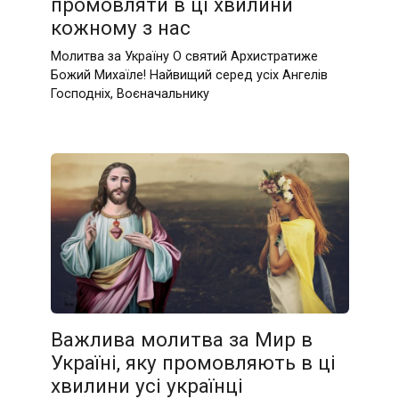
промовляти в ці хвилини
кожному з нас
Молитва за Україну О святий Архистратиже
Божий Михаїле! Найвищий серед усіх Ангелів
Господніх, Воєначальнику
Важлива молитва за Мир в
Україні, яку промовляють в ці
хвилини усі українці