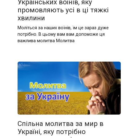
Українських воїнів, яку
промовляють усі в ці тяжкі
хвилини
Моліться за наших воїнів, їм це зараз дуже
потрібно. В цьому вам вам допоможе ця
важлива молитва Молитва
Спільна молитва за мир в
Україні, яку потрібно