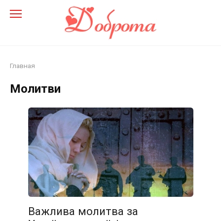
Перейти
до
змісту
Главная
Молитви
Важлива молитва за