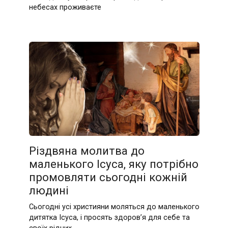
небесах проживаєте
Різдвяна молитва до
маленького Ісуса, яку потрібно
промовляти сьогодні кожній
людині
Сьогодні усі християни моляться до маленького
дитятка Ісуса, і просять здоров’я для себе та