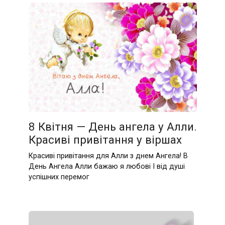
8 Квітня — День ангела у Алли.
Красиві привітання у віршах
Красиві привітання для Алли з днем Ангела! В
День Ангела Алли бажаю я любові І від душі
успішних перемог