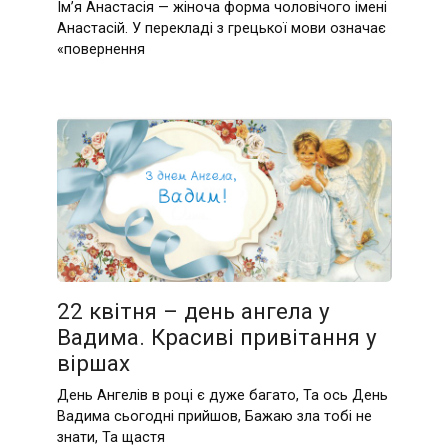
Ім’я Анастасія — жіноча форма чоловічого імені
Анастасій. У перекладі з грецької мови означає
«повернення
22 квітня – день ангела у
Вадима. Красиві привітання у
віршах
День Ангелів в році є дуже багато, Та ось День
Вадима сьогодні прийшов, Бажаю зла тобі не
знати, Та щастя