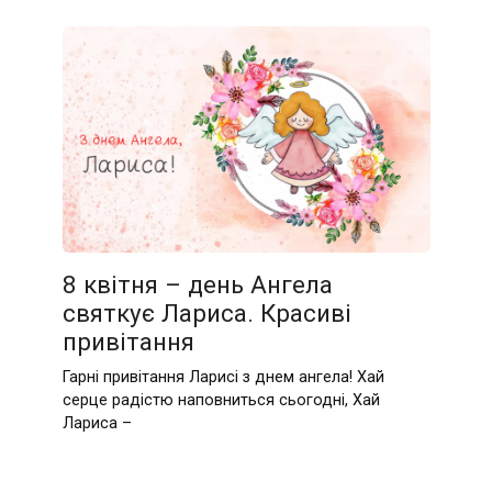
8 квітня – день Ангела
святкує Лариса. Красиві
привітання
Гарні привітання Ларисі з днем ангела! Хай
серце радістю наповниться сьогодні, Хай
Лариса –