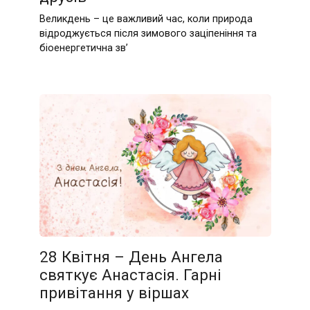
Великдень – це важливий час, коли природа
відроджується після зимового заціпеніння та
біоенергетична зв’
28 Квітня – День Ангела
святкує Анастасія. Гарні
привітання у віршах