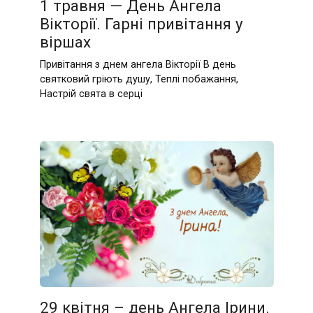
1 травня — День Ангела
Вікторії. Гарні привітання у
віршах
Привітання з днем ангела Вікторії В день
святковий гріють душу, Теплі побажання,
Настрій свята в серці
29 квітня – день Ангела Ірини.