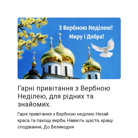
Гарні привітання з Вербною
Неділею, для рідних та
знайомих.
Гарні привітання з Вербною неділею Нехай
краса та пахощі верби, Навіють щастя, кращі
сподівання, До Великодня