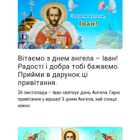
Вітаємо з днем ангела – Іван!
Радості і добра тобі бажаємо.
Прийми в дарунок ці
привітання.
26 листопада – Іван святкує день Ангела. Гарні
привітання у віршах! З днем Ангела, хай сонце
ніжно