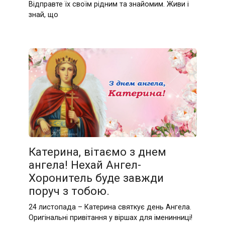
Відправте їх своїм рідним та знайомим. Живи і
знай, що
Катерина, вітаємо з днем
ангела! Нехай Ангел-
Хоронитель буде завжди
поруч з тобою.
24 листопада – Катерина святкує день Ангела.
Оригінальні привітання у віршах для іменинниці!