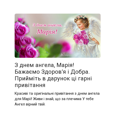
З днем ангела, Марія!
Бажаємо Здоров’я і Добра.
Прийміть в дарунок ці гарні
привітання
Красиві та оригінальні привітання з днем ангела
для Марії! Живи і знай, що за плечима У тебе
Ангел вірний твій.