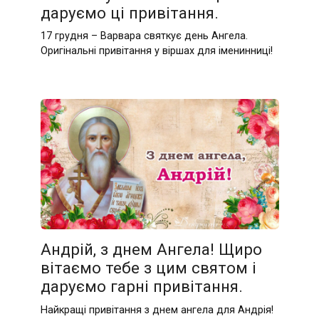
даруємо ці привітання.
17 грудня – Варвара святкує день Ангела.
Оригінальні привітання у віршах для іменинниці!
Андрій, з днем Ангела! Щиро
вітаємо тебе з цим святом і
даруємо гарні привітання.
Найкращі привітання з днем ангела для Андрія!