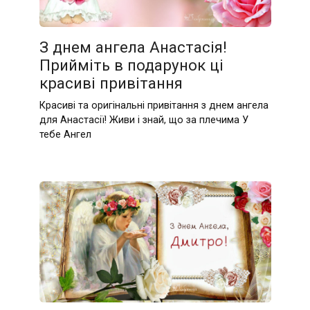
З днем ангела Анастасія!
Прийміть в подарунок ці
красиві привітання
Красиві та оригінальні привітання з днем ангела
для Анастасії! Живи і знай, що за плечима У
тебе Ангел