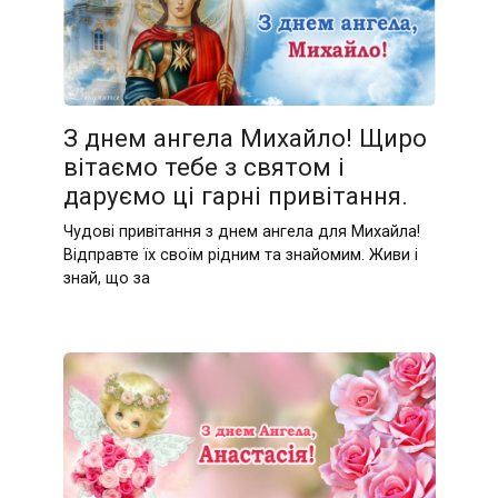
З днем ангела Михайло! Щиро
вітаємо тебе з святом і
даруємо ці гарні привітання.
Чудові привітання з днем ангела для Михайла!
Відправте їх своїм рідним та знайомим. Живи і
знай, що за