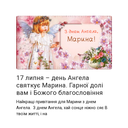
17 липня – день Ангела
святкує Марина. Гарної долі
вам і Божого благословіння
Найкращі привітання для Марини з днем
Ангела. З днем Ангела, хай сонце ніжно сяє В
твоїм житті, і на