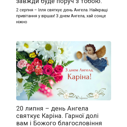
завжди буде поруч з тобою.
2 серпня – Ілля святкує день Ангела. Найкращі
привітання у віршах! З днем Ангела, хай сонце
ніжно
20 липня – день Ангела
святкує Каріна. Гарної долі
вам і Божого благословіння