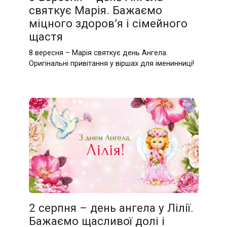
святкує Марія. Бажаємо
міцного здоров’я і сімейного
щастя
8 вересня – Марія святкує день Ангела.
Оригінальні привітання у віршах для іменинниці!
2 серпня – день ангела у Лілії.
Бажаємо щасливої долі і