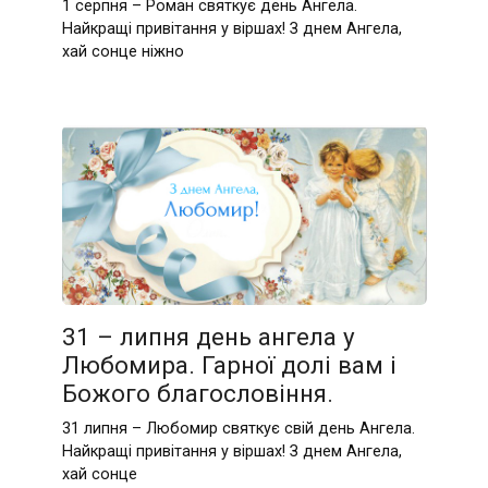
1 серпня – Роман святкує день Ангела.
Найкращі привітання у віршах! З днем Ангела,
хай сонце ніжно
31 – липня день ангела у
Любомира. Гарної долі вам і
Божого благословіння.
31 липня – Любомир святкує свій день Ангела.
Найкращі привітання у віршах! З днем Ангела,
хай сонце