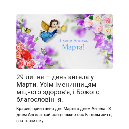
29 липня – день ангела у
Марти. Усім іменинницям
міцного здоров’я, і Божого
благословіння.
Красиві привітання для Марти з днем Ангела. З
днем Ангела, хай сонце ніжно сяє В твоїм житті,
і на твоїм віку.