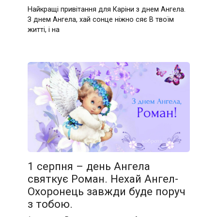
Найкращі привітання для Каріни з днем Ангела.
З днем Ангела, хай сонце ніжно сяє В твоїм
житті, і на
1 серпня – день Ангела
святкує Роман. Нехай Ангел-
Охоронець завжди буде поруч
з тобою.