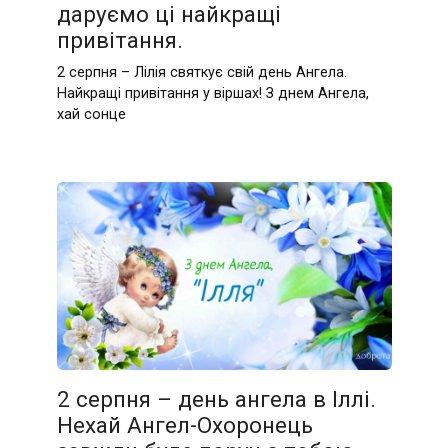
даруємо ці найкращі
привітання.
2 серпня – Лілія святкує свій день Ангела.
Найкращі привітання у віршах! З днем Ангела,
хай сонце
2 серпня – день ангела в Іллі.
Нехай Ангел-Охоронець