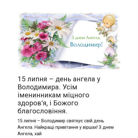
15 липня – день ангела у
Володимира. Усім
іменинникам міцного
здоров’я, і Божого
благословіння.
15 липня – Володимир святкує свій день
Ангела. Найкращі привітання у віршах! З днем
Ангела, хай