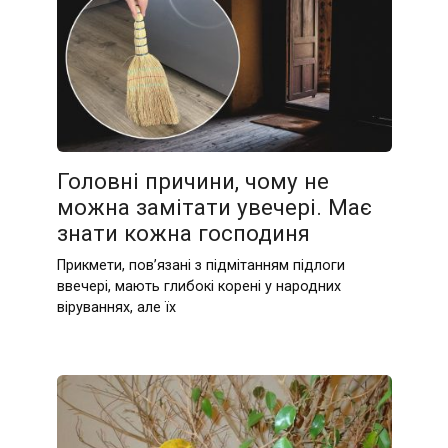
Головні причини, чому не
можна замітати увечері. Має
знати кожна господиня
Прикмети, пов’язані з підмітанням підлоги
ввечері, мають глибокі корені у народних
віруваннях, але їх