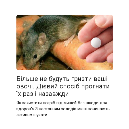
Більше не будуть гризти ваші
овочі. Дієвий спосіб прогнати
їх раз і назавжди
Як захистити погріб від мишей без шкоди для
здоров’я З настанням холодів миші починають
активно шукати