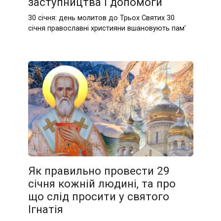
заступництва і допомоги
30 січня: день молитов до Трьох Святих 30
січня православні християни вшановують пам’
Як правильно провести 29
січня кожній людині, та про
що слід просити у святого
Ігнатія