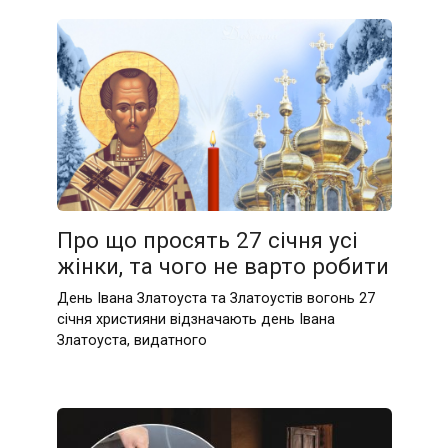
Про що просять 27 січня усі
жінки, та чого не варто робити
День Івана Златоуста та Златоустів вогонь 27
січня християни відзначають день Івана
Златоуста, видатного