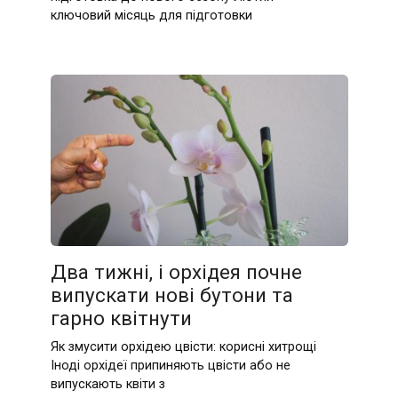
ключовий місяць для підготовки
Два тижні, і орхідея почне
випускати нові бутони та
гарно квітнути
Як змусити орхідею цвісти: корисні хитрощі
Іноді орхідеї припиняють цвісти або не
випускають квіти з