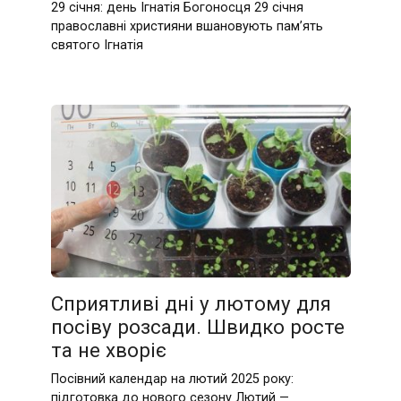
29 січня: день Ігнатія Богоносця 29 січня
православні християни вшановують пам’ять
святого Ігнатія
Сприятливі дні у лютому для
посіву розсади. Швидко росте
та не хворіє
Посівний календар на лютий 2025 року:
підготовка до нового сезону Лютий —