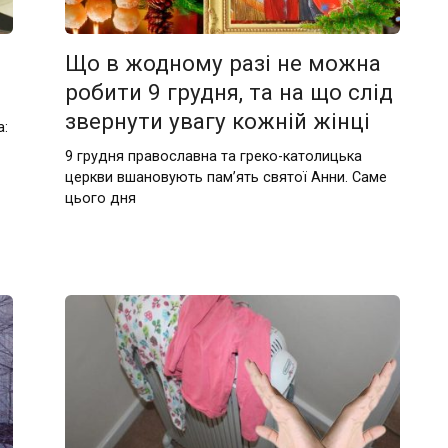
Що в жодному разі не можна
робити 9 грудня, та на що слід
звернути увагу кожній жінці
а:
9 грудня православна та греко-католицька
церкви вшановують пам’ять святої Анни. Саме
цього дня