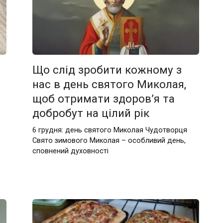
Що слід зробити кожному з
нас в день святого Миколая,
щоб отримати здоров’я та
добробут на цілий рік
6 грудня: день святого Миколая Чудотворця
Свято зимового Миколая – особливий день,
сповнений духовності