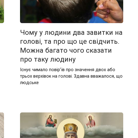
Чому у людини два завитки на
голові, та про що це свідчить.
Можна багато чого сказати
про таку людину
Існує чимало повір’їв про значення двох або
трьох верхівок на голові. Здавна вважалося, що
людське