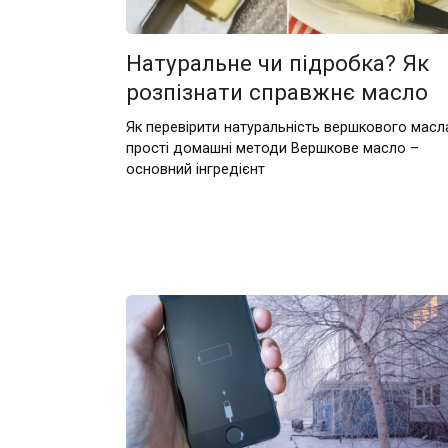
Натуральне чи підробка? Як
розпізнати справжнє масло
Як перевірити натуральність вершкового масл
прості домашні методи Вершкове масло –
основний інгредієнт