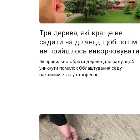
Три дерева, які краще не
садити на ділянці, щоб потім
не прийшлось викорчовувати
Як правильно обрати дерева для саду, щоб
уникнути помилок Облаштування саду –
важливий етап у створенні