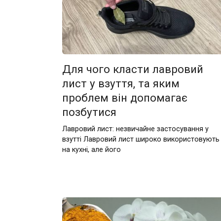
Для чого класти лавровий
лист у взуття, та яким
проблем він допомагає
позбутися
Лавровий лист: незвичайне застосування у
взутті Лавровий лист широко використовують
на кухні, але його