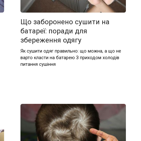
Що заборонено сушити на
батареї: поради для
збереження одягу
Як сушити одяг правильно: що можна, а що не
варто класти на батарею З приходом холодів
питання сушіння