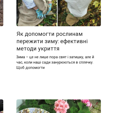
Як допомогти рослинам
пережити зиму: ефективні
методи укриття
Зима – це не лише пора свят і затишку, але й
час, коли наші сади занурюються в сплячку.
Щоб допомогти