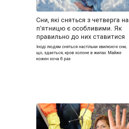
Сни, які сняться з четверга на
п’ятницю є особливими. Як
правильно до них ставитися
Іноді людям сняться настільки хвилюючі сни,
що, здається, кров холоне в жилах. Майже
кожен хоча б раз