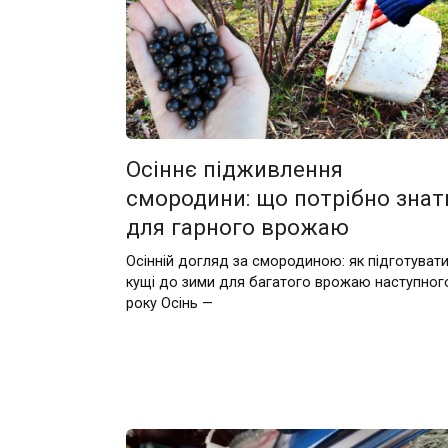
Осіннє підживлення
смородини: що потрібно знат
для гарного врожаю
Осінній догляд за смородиною: як підготуват
кущі до зими для багатого врожаю наступног
року Осінь —