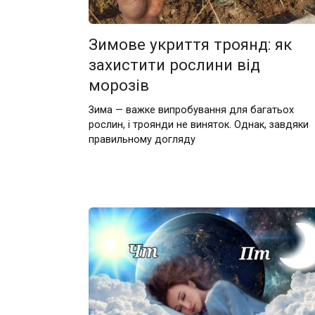
Зимове укриття троянд: як
захистити рослини від
морозів
Зима — важке випробування для багатьох
рослин, і троянди не виняток. Однак, завдяки
правильному догляду