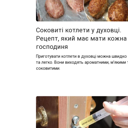
Соковиті котлети у духовці.
Рецепт, який має мати кожна
господиня
Приготувати котлети в духовці можна швидко
та легко. Вони виходять ароматними, м’якими 
соковитими.