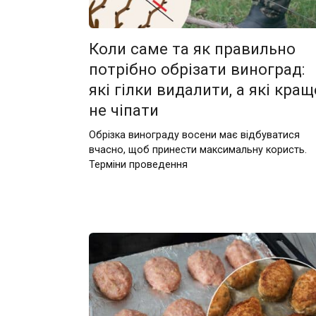
Коли саме та як правильно
потрібно обрізати виноград:
які гілки видалити, а які кращ
не чіпати
Обрізка винограду восени має відбуватися
вчасно, щоб принести максимальну користь.
Терміни проведення