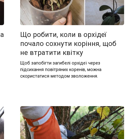
та
Що робити, коли в орхідеї
почало сохнути коріння, щоб
не втратити квітку
Щоб запобігти загибелі орхідеї через
підсихання повітряних коренів, можна
скористатися методом зволоження.