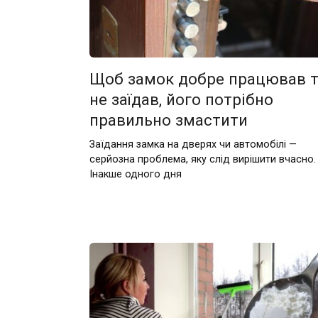
Щоб замок добре працював 
не заїдав, його потрібно
правильно змастити
Заїдання замка на дверях чи автомобілі —
серйозна проблема, яку слід вирішити вчасно.
Інакше одного дня