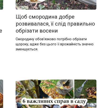
Щоб смородина добре
розвивалася, її слід правильно
е
обрізати восени
Смородину обов’язково потрібно обрізати
щороку, адже без цього її врожайність значно
зменшується.