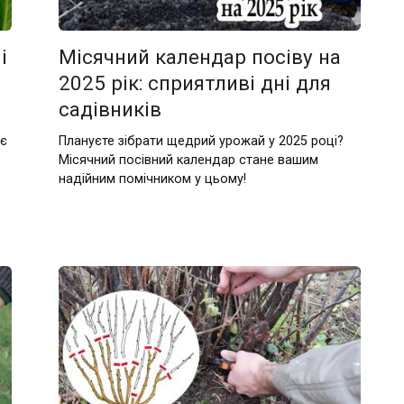
і
Місячний календар посіву на
2025 рік: сприятливі дні для
садівників
 є
Плануєте зібрати щедрий урожай у 2025 році?
Місячний посівний календар стане вашим
надійним помічником у цьому!