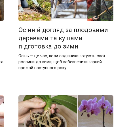
Осінній догляд за плодовими
деревами та кущами:
підготовка до зими
Осінь — це час, коли садівники готують свої
та
рослини до зими, щоб забезпечити гарний
врожай наступного року.