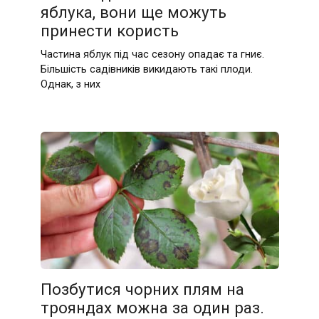
яблука, вони ще можуть
принести користь
Частина яблук під час сезону опадає та гниє.
Більшість садівників викидають такі плоди.
Однак, з них
Позбутися чорних плям на
трояндах можна за один раз.