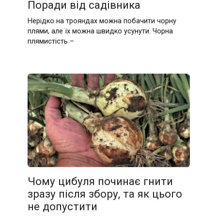
Поради від садівника
Нерідко на трояндах можна побачити чорну
плями, але їх можна швидко усунути. Чорна
плямистість –
Чому цибуля починає гнити
зразу після збору, та як цього
не допустити