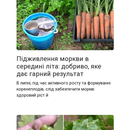
Підживлення моркви в
середині літа: добриво, яке
дає гарний результат
В липні, під час активного росту та формуванні
коренеплодів, слід забезпечити моркві
здоровий ріст й