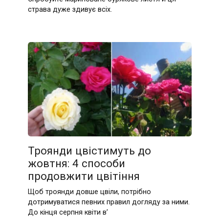
страва дуже здивує всіх.
Троянди цвістимуть до
жовтня: 4 способи
продовжити цвітіння
Щоб троянди довше цвіли, потрібно
дотримуватися певних правил догляду за ними.
До кінця серпня квіти в’