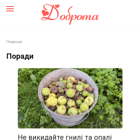
Перейти
до
змісту
Главная
Поради
Не викидайте гнилі та опалі