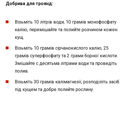
Добрива для троянд:
Візьміть 10 літрів води, 10 грамів монофосфату
калію, перемішайте та полийте розчином кожен
кущ.
Візьміть 10 грамів сірчанокислого калію, 25
грамів суперфосфату та 2 грами борної кислоти.
Змішайте с десятьма літрами води та проведіть
полив.
Візьміть 30 грамів калімагнезії, розподіліть засіб
під кущем та добре полийте рослину.