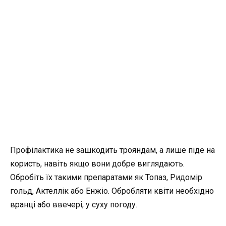
Профілактика не зашкодить трояндам, а лише піде на
користь, навіть якщо вони добре виглядають.
Обробіть їх такими препаратами як Топаз, Ридомір
гольд, Актеллік або Енжіо. Обробляти квіти необхідно
вранці або ввечері, у суху погоду.