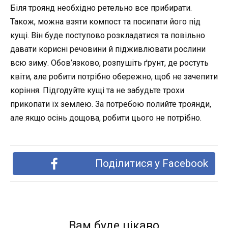
Біля троянд необхідно ретельно все прибирати.
Також, можна взяти компост та посипати його під
кущі. Він буде поступово розкладатися та повільно
давати корисні речовини й підживлювати рослини
всю зиму. Обов’язково, розпушіть ґрунт, де ростуть
квіти, але робити потрібно обережно, щоб не зачепити
коріння. Підгодуйте кущі та не забудьте трохи
прикопати їх землею. За потребою полийте троянди,
але якщо осінь дощова, робити цього не потрібно.
Поділитися у Facebook
Вам буде цікаво