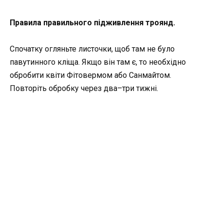
Правила правильного підживлення троянд.
Спочатку огляньте листочки, щоб там не було
павутинного кліща. Якщо він там є, то необхідно
обробити квіти Фітовермом або Санмайтом.
Повторіть обробку через два–три тижні.