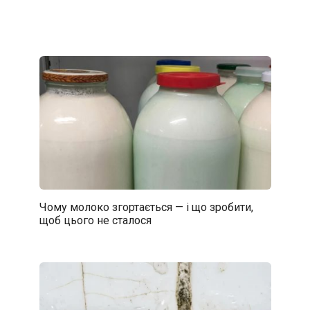
Чому молоко згортається — і що зробити,
щоб цього не сталося