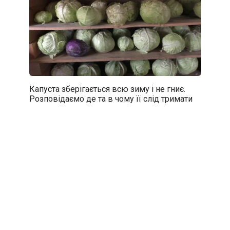
Капуста зберігається всю зиму і не гниє.
Розповідаємо де та в чому її слід тримати