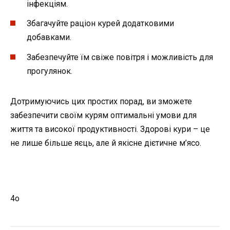
інфекціям.
Збагачуйте раціон курей додатковими
добавками.
Забезпечуйте їм свіже повітря і можливість для
прогулянок.
Дотримуючись цих простих порад, ви зможете
забезпечити своїм курям оптимальні умови для
життя та високої продуктивності. Здорові кури – це
не лише більше яєць, але й якісне дієтичне м’ясо.
4o