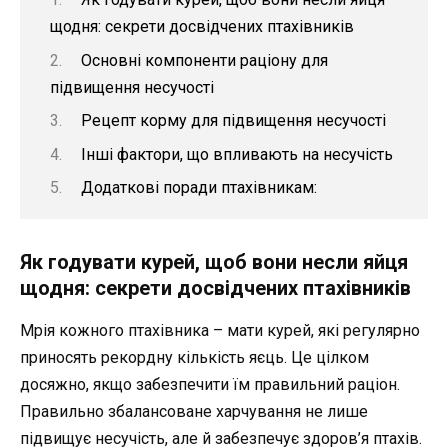
щодня: секрети досвідчених птахівників
Основні компоненти раціону для
підвищення несучості
Рецепт корму для підвищення несучості
Інші фактори, що впливають на несучість
Додаткові поради птахівникам:
Як годувати курей, щоб вони несли яйця
щодня: секрети досвідчених птахівників
Мрія кожного птахівника – мати курей, які регулярно
приносять рекордну кількість яєць. Це цілком
досяжно, якщо забезпечити їм правильний раціон.
Правильно збалансоване харчування не лише
підвищує несучість, але й забезпечує здоров’я птахів.