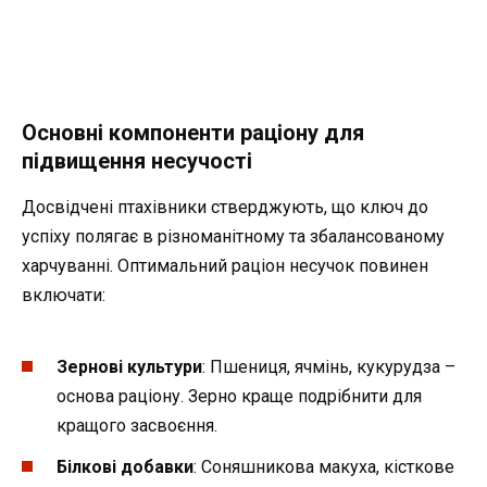
Основні компоненти раціону для
підвищення несучості
Досвідчені птахівники стверджують, що ключ до
успіху полягає в різноманітному та збалансованому
харчуванні. Оптимальний раціон несучок повинен
включати:
Зернові культури
: Пшениця, ячмінь, кукурудза –
основа раціону. Зерно краще подрібнити для
кращого засвоєння.
Білкові добавки
: Соняшникова макуха, кісткове