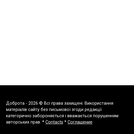
Доброта - 2026 © Всі права захищені. Використання
матеріалів сайту без письмової згоди редакції
категорично забороняється і вважається порушенням
авторських прав. *
Contacts
*
Соглашение