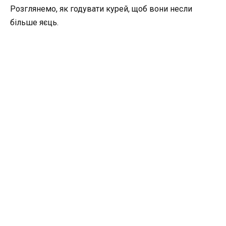
Розглянемо, як годувати курей, щоб вони несли
більше яєць.