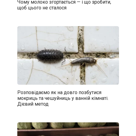
Чому молоко згортається — і що зробити,
щоб цього не сталося
Розповідаємо як на довго позбутися
мокриць та чешуйниць у ванній кімнаті.
Дієвий метод