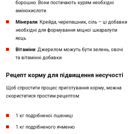
борошно. Вони постачають курям необхідні
амінокислоти.
Мінерали
: Крейда, черепашник, сіль – ці добавки
необхідні для формування міцної шкаралупи
яєць.
Вітаміни
: Джерелом можуть бути зелень, овочі
та вітамінні добавки.
Рецепт корму для підвищення несучості
Щоб спростити процес приготування корму, можна
скористатися простим рецептом:
1 кг подрібненої пшениці
1 кг подрібненого ячменю