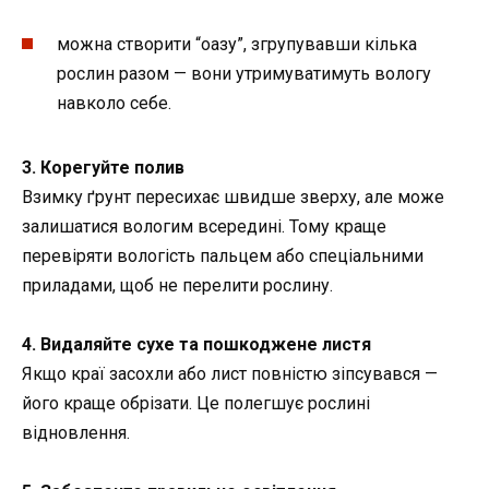
можна створити “оазу”, згрупувавши кілька
рослин разом — вони утримуватимуть вологу
навколо себе.
3. Корегуйте полив
Взимку ґрунт пересихає швидше зверху, але може
залишатися вологим всередині. Тому краще
перевіряти вологість пальцем або спеціальними
приладами, щоб не перелити рослину.
4. Видаляйте сухе та пошкоджене листя
Якщо краї засохли або лист повністю зіпсувався —
його краще обрізати. Це полегшує рослині
відновлення.