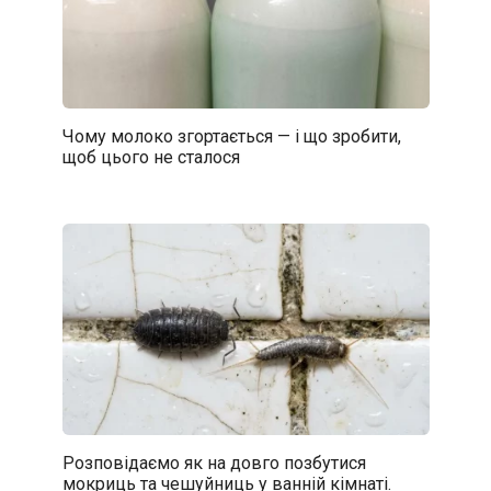
Чому молоко згортається — і що зробити,
щоб цього не сталося
Розповідаємо як на довго позбутися
мокриць та чешуйниць у ванній кімнаті.