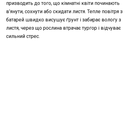
призводить до того, що кімнатні квіти починають
в’янути, сохнути або скидати листя. Тепле повітря з
батарей швидко висушує ґрунт і забирає вологу з
листя, через що рослина втрачає тургор і відчуває
сильний стрес.