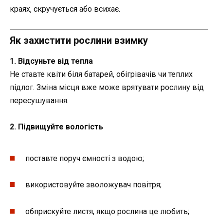
краях, скручується або всихає.
Як захистити рослини взимку
1. Відсуньте від тепла
Не ставте квіти біля батарей, обігрівачів чи теплих
підлог. Зміна місця вже може врятувати рослину від
пересушування.
2. Підвищуйте вологість
поставте поруч ємності з водою;
використовуйте зволожувач повітря;
обприскуйте листя, якщо рослина це любить;