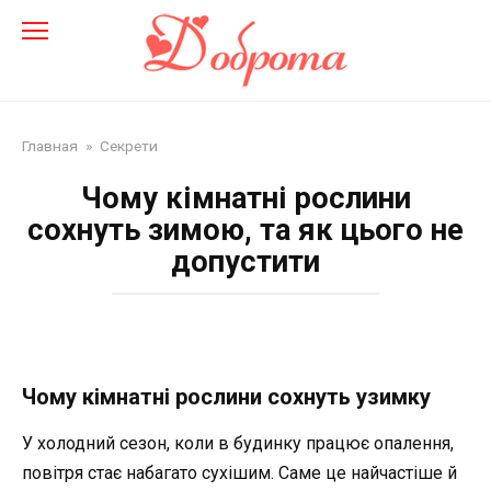
Перейти
до
змісту
Главная
»
Секрети
Чому кімнатні рослини
сохнуть зимою, та як цього не
допустити
Чому кімнатні рослини сохнуть узимку
У холодний сезон, коли в будинку працює опалення,
повітря стає набагато сухішим. Саме це найчастіше й