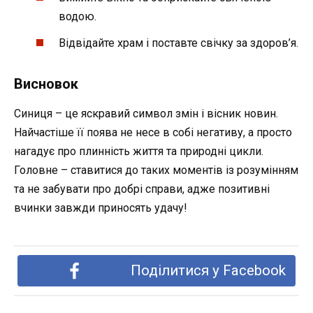
водою.
Відвідайте храм і поставте свічку за здоров’я.
Висновок
Синиця – це яскравий символ змін і вісник новин.
Найчастіше її поява не несе в собі негативу, а просто
нагадує про плинність життя та природні цикли.
Головне – ставитися до таких моментів із розумінням
та не забувати про добрі справи, адже позитивні
вчинки завжди приносять удачу!
Поділитися у Facebook