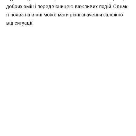
добрих змін і передвісницею важливих подій. Однак
її поява на вікні може мати різні значення залежно
від ситуації.