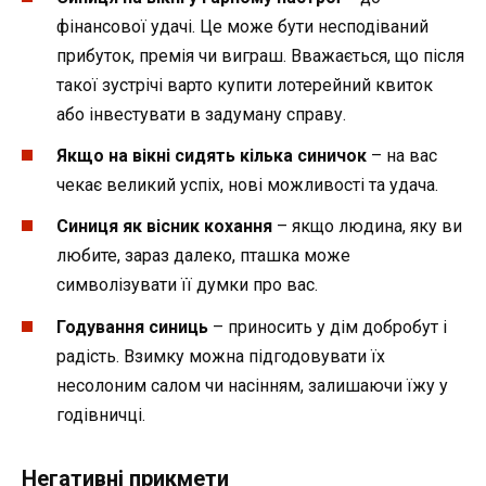
фінансової удачі. Це може бути несподіваний
прибуток, премія чи виграш. Вважається, що після
такої зустрічі варто купити лотерейний квиток
або інвестувати в задуману справу.
Якщо на вікні сидять кілька синичок
– на вас
чекає великий успіх, нові можливості та удача.
Синиця як вісник кохання
– якщо людина, яку ви
любите, зараз далеко, пташка може
символізувати її думки про вас.
Годування синиць
– приносить у дім добробут і
радість. Взимку можна підгодовувати їх
несолоним салом чи насінням, залишаючи їжу у
годівничці.
Негативні прикмети