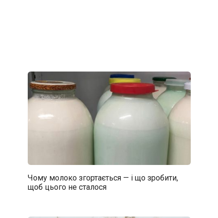
Чому молоко згортається — і що зробити,
щоб цього не сталося