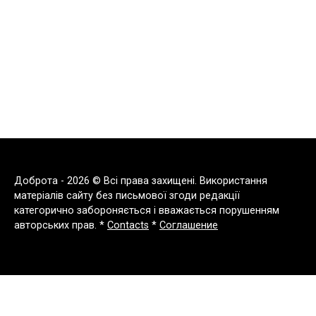
Доброта - 2026 © Всі права захищені. Використання
матеріалів сайту без письмової згоди редакції
категорично забороняється і вважається порушенням
авторських прав. *
Contacts
*
Соглашение