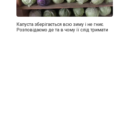
Капуста зберігається всю зиму і не гниє.
Розповідаємо де та в чому її слід тримати