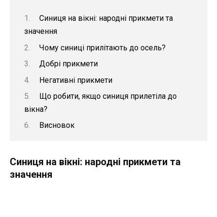
Синиця на вікні: народні прикмети та
значення
Чому синиці прилітають до осель?
Добрі прикмети
Негативні прикмети
Що робити, якщо синиця прилетіла до
вікна?
Висновок
Синиця на вікні: народні прикмети та
значення