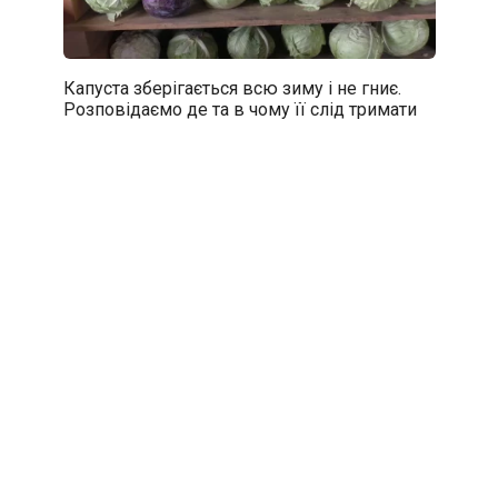
Капуста зберігається всю зиму і не гниє.
Розповідаємо де та в чому її слід тримати