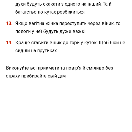
духи будуть скакати з одного на інший. Та й
багатство по кутах розбіжиться.
Якщо вагітна жінка переступить через віник, то
пологи у неї будуть дуже важкі.
Краще ставити віник до гори у куток. Щоб біси не
сиділи на прутиках.
Виконуйте всі прикмети та повір’я й сміливо без
страху прибирайте свій дім.