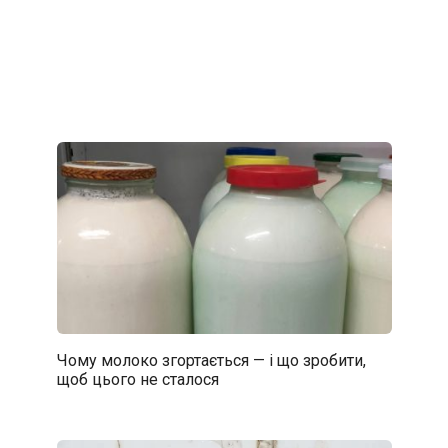
Чому молоко згортається — і що зробити,
щоб цього не сталося