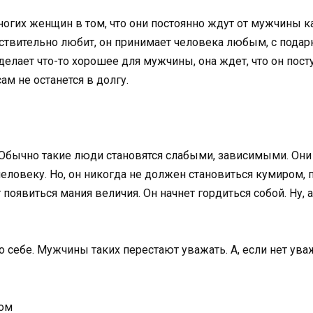
ногих женщин в том, что они постоянно ждут от мужчины к
ствительно любит, он принимает человека любым, с подарка
елает что-то хорошее для мужчины, она ждет, что он посту
сам не останется в долгу.
 Обычно такие люди становятся слабыми, зависимыми. Они
ловеку. Но, он никогда не должен становиться кумиром,
 появиться мания величия. Он начнет гордиться собой. Ну,
ебе. Мужчины таких перестают уважать. А, если нет уваже
гом