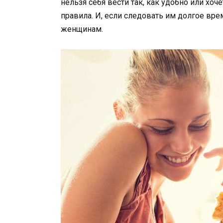
нельзя себя вести так, как удобно или хоч
правила. И, если следовать им долгое вре
женщинам.