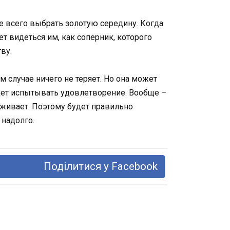
е всего выбрать золотую середину. Когда
 видеться им, как соперник, которого
ву.
 случае ничего не теряет. Но она может
удет испытывать удовлетворение. Вообще –
рживает. Поэтому будет правильно
 надолго.
Поділитися у Facebook