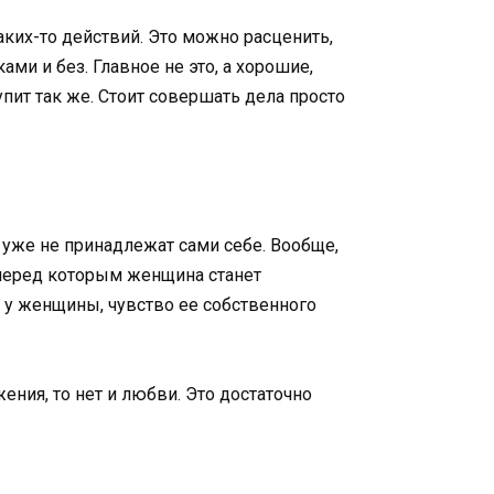
аких-то действий. Это можно расценить,
ми и без. Главное не это, а хорошие,
пит так же. Стоит совершать дела просто
 уже не принадлежат сами себе. Вообще,
 перед которым женщина станет
 а у женщины, чувство ее собственного
ния, то нет и любви. Это достаточно