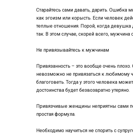
Старайтесь сами давать, дарить. Ошибка м
как эгоизм или корысть. Если человек дей
теплые отношения. Порой, когда девушка д
так. В этом случае, скорей всего, мужчина 
Не привязывайтесь к мужчинам
Привязанность – это вообще очень плохо.
невозможно не привязаться к любимому че
благоговеть. Тогда у этого человека может
достоинства будет безвозвратно утеряно.
Привязчивые женщины неприятны сами по с
простая формула.
Необходимо научиться не спорить с супру