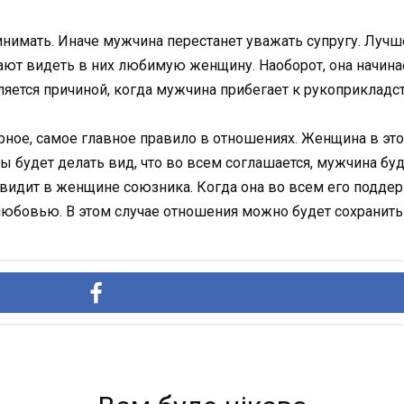
нимать. Иначе мужчина перестанет уважать супругу. Лучш
ют видеть в них любимую женщину. Наоборот, она начинает
яется причиной, когда мужчина прибегает к рукоприкладст
рное, самое главное правило в отношениях. Женщина в этом
бы будет делать вид, что во всем соглашается, мужчина б
видит в женщине союзника. Когда она во всем его подде
 любовью. В этом случае отношения можно будет сохранить