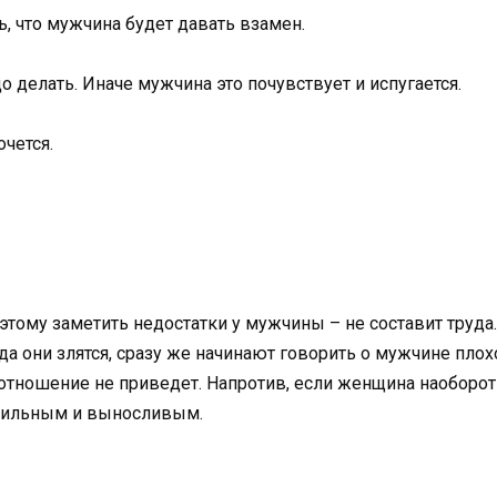
ь, что мужчина будет давать взамен.
о делать. Иначе мужчина это почувствует и испугается.
очется.
ому заметить недостатки у мужчины – не составит труда. 
они злятся, сразу же начинают говорить о мужчине плохо
 отношение не приведет. Напротив, если женщина наоборот
е сильным и выносливым.