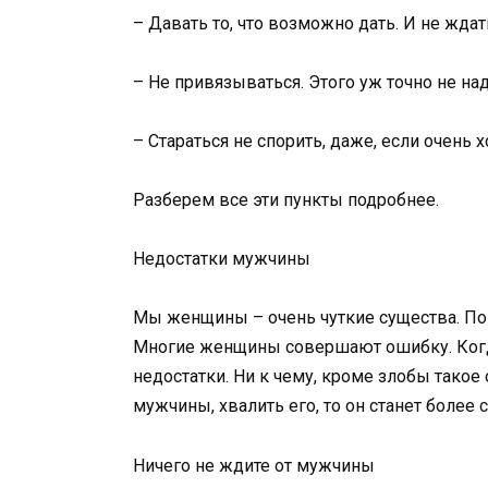
– Давать то, что возможно дать. И не ждат
– Не привязываться. Этого уж точно не над
– Стараться не спорить, даже, если очень х
Разберем все эти пункты подробнее.
Недостатки мужчины
Мы женщины – очень чуткие существа. Поэт
Многие женщины совершают ошибку. Когда 
недостатки. Ни к чему, кроме злобы такое
мужчины, хвалить его, то он станет боле
Ничего не ждите от мужчины