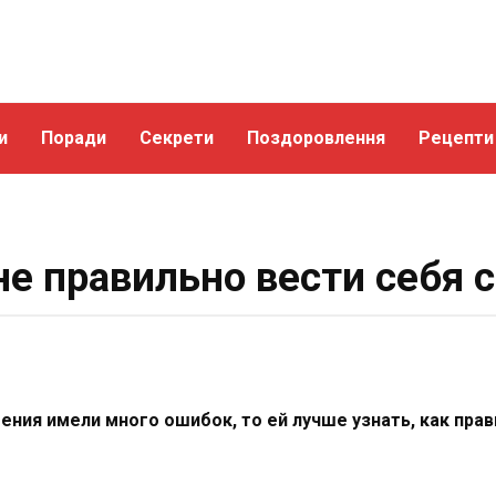
и
Поради
Секрети
Поздоровлення
Рецепти
е правильно вести себя 
ния имели много ошибок, то ей лучше узнать, как прав