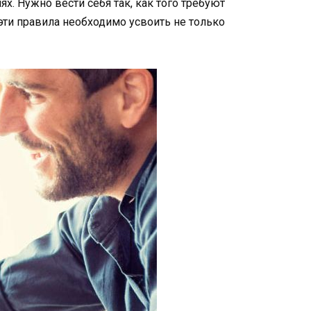
ях. Нужно вести себя так, как того требуют
эти правила необходимо усвоить не только