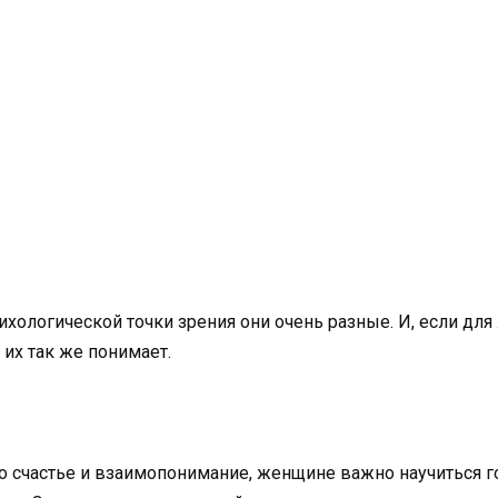
сихологической точки зрения они очень разные. И, если д
 их так же понимает.
 счастье и взаимопонимание, женщине важно научиться го