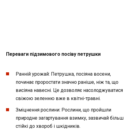
Переваги підзимового посіву петрушки
Ранній урожай: Петрушка, посіяна восени,
починає проростати значно раніше, ніж та, що
висіяна навесні. Це дозволяє насолоджуватися
свіжою зеленню вже в квітні-травні.
Зміцнення рослини: Рослини, що пройшли
природне загартування взимку, зазвичай більш
стійкі до хвороб і шкідників.