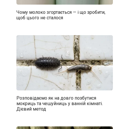
Чому молоко згортається — і що зробити,
щоб цього не сталося
Розповідаємо як на довго позбутися
мокриць та чешуйниць у ванній кімнаті.
Дієвий метод