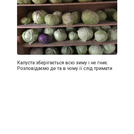
Капуста зберігається всю зиму і не гниє.
Розповідаємо де та в чому її слід тримати