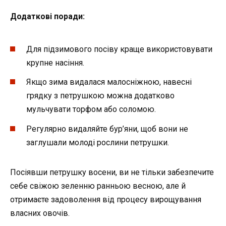
Додаткові поради:
Для підзимового посіву краще використовувати
крупне насіння.
Якщо зима видалася малосніжною, навесні
грядку з петрушкою можна додатково
мульчувати торфом або соломою.
Регулярно видаляйте бур’яни, щоб вони не
заглушали молоді рослини петрушки.
Посіявши петрушку восени, ви не тільки забезпечите
себе свіжою зеленню ранньою весною, але й
отримаєте задоволення від процесу вирощування
власних овочів.