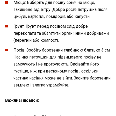
Місце: Виберіть для посіву сонячне місце,
захищене від вітру. Добре росте петрушка після
цибулі, картоплі, помідорів або капусти.
Грунт: Грунт перед посівом слід добре
перекопати та збагатити органічними добривами
(перегній або компост).
Посів: Зробіть борозенки глибиною близько 3 см.
Насіння петрушки для підзимового посіву не
замочують і не протруюють. Висівайте його
густіше, ніж при весняному посіві, оскільки
частина насіння може не зійти. Засипте борозенки
землею і злегка утрамбуйте.
Важливі нюанси: