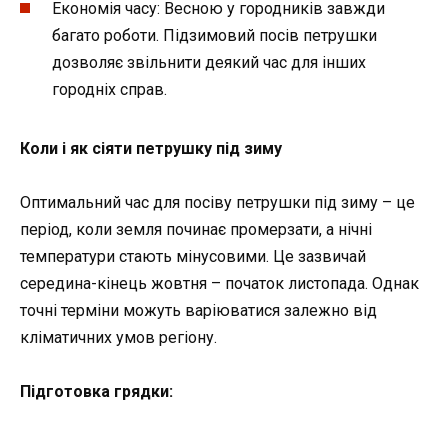
Економія часу: Весною у городників завжди
багато роботи. Підзимовий посів петрушки
дозволяє звільнити деякий час для інших
городніх справ.
Коли і як сіяти петрушку під зиму
Оптимальний час для посіву петрушки під зиму – це
період, коли земля починає промерзати, а нічні
температури стають мінусовими. Це зазвичай
середина-кінець жовтня – початок листопада. Однак
точні терміни можуть варіюватися залежно від
кліматичних умов регіону.
Підготовка грядки: