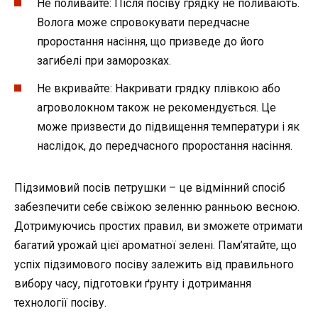
Не поливайте: Після посіву грядку не поливають.
Волога може спровокувати передчасне
проростання насіння, що призведе до його
загибелі при заморозках.
Не вкривайте: Накривати грядку плівкою або
агроволокном також не рекомендується. Це
може призвести до підвищення температури і як
наслідок, до передчасного проростання насіння.
Підзимовий посів петрушки – це відмінний спосіб
забезпечити себе свіжою зеленню ранньою весною.
Дотримуючись простих правил, ви зможете отримати
багатий урожай цієї ароматної зелені. Пам’ятайте, що
успіх підзимового посіву залежить від правильного
вибору часу, підготовки ґрунту і дотримання
технології посіву.