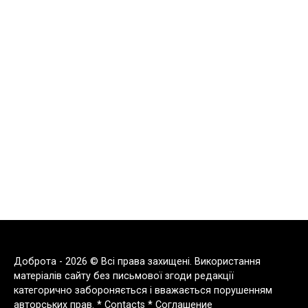
Доброта - 2026 © Всі права захищені. Використання
матеріалів сайту без письмової згоди редакції
категорично забороняється і вважається порушенням
авторських прав. *
Contacts
*
Соглашение