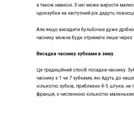
а також навесні. З неї може вирости малес
однозубки на наступний рік дадуть повноці
Але якщо висадити бульбочки дуже дрібної
часнику можна буде отримати лише через 
Висадка часнику зубками в зиму.
Це традиційний спосіб посадки часнику. З
часнику з 1 чи 7 зубками, які йдуть до на
кількістю зубків, приблизно 4-5 штуки, не
фракція, з численною кількістю маленьких 