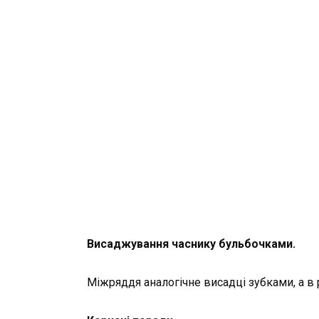
Висаджування часнику бульбочками.
Міжряддя аналогічне висадці зубками, а в 