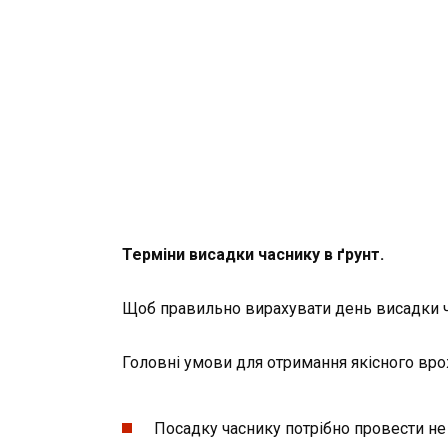
Терміни висадки часнику в ґрунт.
Щоб правильно вирахувати день висадки ча
Головні умови для отримання якісного вр
Посадку часнику потрібно провести не 