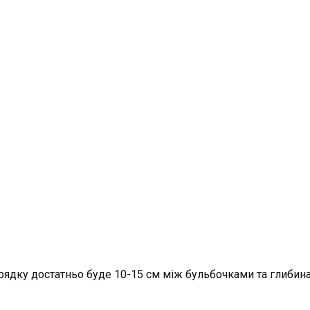
рядку достатньо буде 10-15 см між бульбочками та глибина