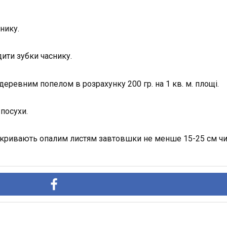
нику.
ти зубки часнику.
деревним попелом в розрахунку 200 гр. на 1 кв. м. площі.
посухи.
вкривають опалим листям завтовшки не менше 15-25 см чи