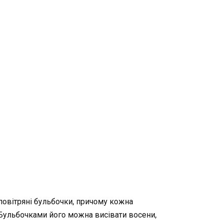
я повітряні бульбочки, причому кожна
й. Бульбочками його можна висівати восени,