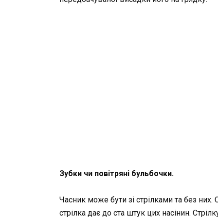
Зубки чи повітряні бульбочки.
Часник може бути зі стрілками та без них. 
стрілка дає до ста штук цих насінин. Стріл