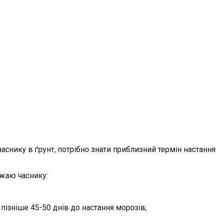
снику в ґрунт, потрібно знати приблизний термін настання
ожаю часнику:
пізніше 45-50 днів до настання морозів;