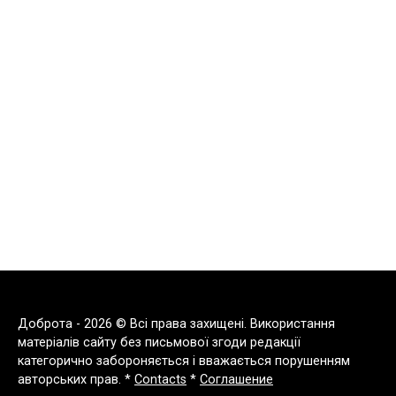
Доброта - 2026 © Всі права захищені. Використання
матеріалів сайту без письмової згоди редакції
категорично забороняється і вважається порушенням
авторських прав. *
Contacts
*
Соглашение