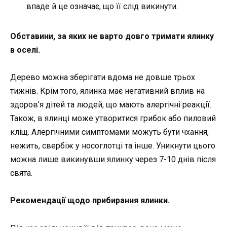
впаде й це означає, що її слід викинути.
Обставини, за яких не варто довго тримати ялинку
в оселі.
Дерево можна зберігати вдома не довше трьох
тижнів. Крім того, ялинка має негативний вплив на
здоров’я дітей та людей, що мають алергічні реакції.
Також, в ялинці може утворитися грибок або пиловий
кліщ. Алергічними симптомами можуть бути чхання,
нежить, свербіж у носоглотці та інше. Уникнути цього
можна лише викинувши ялинку через 7-10 днів після
свята.
Рекомендації щодо прибирання ялинки.