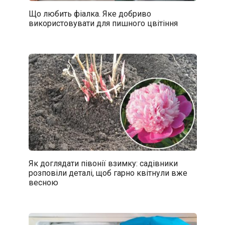
Що любить фіалка. Яке добриво
використовувати для пишного цвітіння
Як доглядати півонії взимку: садівники
розповіли деталі, щоб гарно квітнули вже
весною