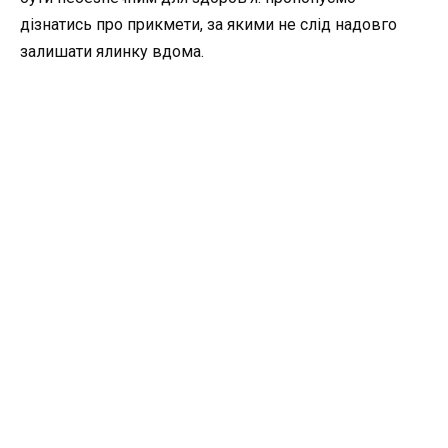
дізнатись про прикмети, за якими не слід надовго
залишати ялинку вдома.