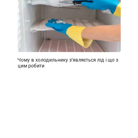
Чому в холодильнику з’являється лід і що з
цим робити