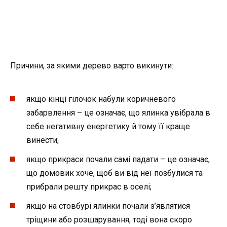
Причини, за якими дерево варто викинути:
якщо кінці гілочок набули коричневого
забарвлення – це означає, що ялинка увібрала в
себе негативну енергетику й тому її краще
винести;
якщо прикраси почали самі падати – це означає,
що домовик хоче, щоб ви від неї позбулися та
прибрали решту прикрас в оселі;
якщо на стовбурі ялинки почали з’являтися
тріщини або розшарування, тоді вона скоро