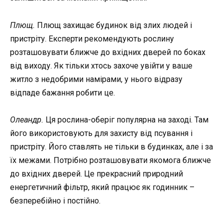
Плющ.
Плющ захищає будинок від злих людей і
пристріту. Експерти рекомендують рослину
розташовувати ближче до вхідних дверей по боках
від виходу. Як тільки хтось захоче увійти у ваше
житло з недобрими намірами, у нього відразу
відпаде бажання робити це.
Олеандр.
Ця рослина-оберіг популярна на заході. Там
його використовують для захисту від псування і
пристріту. Його ставлять не тільки в будинках, але і за
їх межами. Потрібно розташовувати якомога ближче
до вхідних дверей. Це прекрасний природний
енергетичний фільтр, який працює як годинник –
безперебійно і постійно.