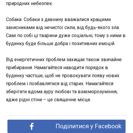
природних небезпек.
Собака.
Собаки з давнину вважалися кращими
захисниками від нечистої сили, від будь-якого зла.
Самі по собі ці тварини дуже соціальні, тому з ними в
будинку буде більше добра і позитивних емоцій.
Від енергетичних проблем захищає також звичайне
прибирання. Намагайтеся наводити порядок в
будинку частіше, щоб не провокувати появу нових
проблем і позбавлятися від старих. Намагайтеся
зберігати вдома ауру любові та взаєморозуміння,
адже рідні стіни – це священне місце.
Поділитися у Facebook