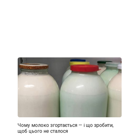
Чому молоко згортається — і що зробити,
щоб цього не сталося