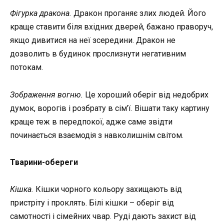
Фігурка дракона.
Дракон проганяє злих людей. Його
краще ставити біля вхідних дверей, бажано праворуч,
якщо дивитися на неї зсередини. Дракон не
дозволить в будинок прослизнути негативним
потокам.
Зображення вогню.
Це хороший оберіг від недобрих
думок, ворогів і розбрату в сім’ї. Вішати таку картину
краще теж в передпокої, адже саме звідти
починається взаємодія з навколишнім світом.
Тварини-обереги
Кішка.
Кішки чорного кольору захищають від
пристріту і проклять. Білі кішки – оберіг від
самотності і сімейних чвар. Руді дають захист від