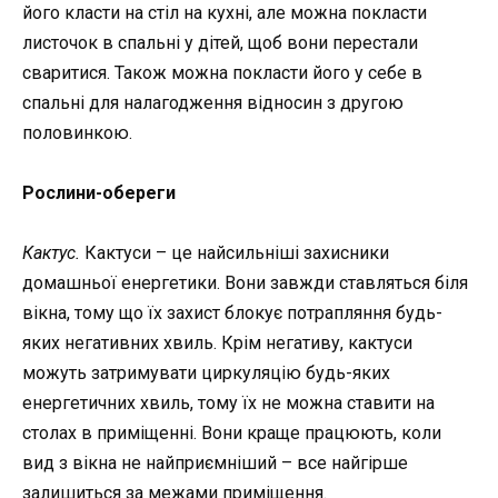
його класти на стіл на кухні, але можна покласти
листочок в спальні у дітей, щоб вони перестали
сваритися. Також можна покласти його у себе в
спальні для налагодження відносин з другою
половинкою.
Рослини-обереги
Кактус.
Кактуси – це найсильніші захисники
домашньої енергетики. Вони завжди ставляться біля
вікна, тому що їх захист блокує потрапляння будь-
яких негативних хвиль. Крім негативу, кактуси
можуть затримувати циркуляцію будь-яких
енергетичних хвиль, тому їх не можна ставити на
столах в приміщенні. Вони краще працюють, коли
вид з вікна не найприємніший – все найгірше
залишиться за межами приміщення.