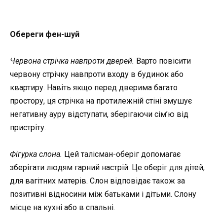
Обереги фен-шуй
Червона стрічка навпроти дверей.
Варто повісити
червону стрічку навпроти входу в будинок або
квартиру. Навіть якщо перед дверима багато
простору, ця стрічка на протилежній стіні змушує
негативну ауру відступати, зберігаючи сім’ю від
пристріту.
Фігурка слона.
Цей талісман-оберіг допомагає
зберігати людям гарний настрій. Це оберіг для дітей,
для вагітних матерів. Слон відповідає також за
позитивні відносини між батьками і дітьми. Слону
місце на кухні або в спальні.