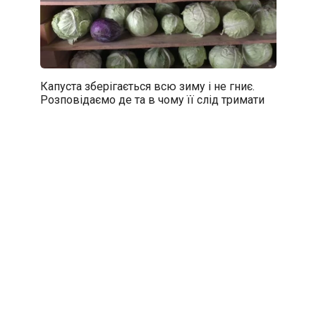
Капуста зберігається всю зиму і не гниє.
Розповідаємо де та в чому її слід тримати