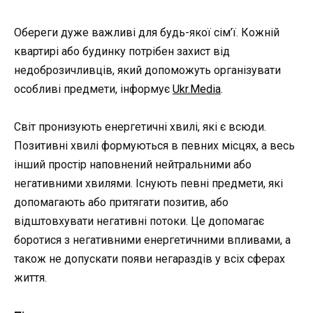
Обереги дуже важливі для будь-якої сім’ї. Кожній
квартирі або будинку потрібен захист від
недоброзичливців, який допоможуть організувати
особливі предмети, інформує
Ukr.Media
.
Світ пронизують енергетичні хвилі, які є всюди.
Позитивні хвилі формуються в певних місцях, а весь
інший простір наповнений нейтральними або
негативними хвилями. Існують певні предмети, які
допомагають або притягати позитив, або
відштовхувати негативні потоки. Це допомагає
боротися з негативними енергетичними впливами, а
також не допускати появи негараздів у всіх сферах
життя.