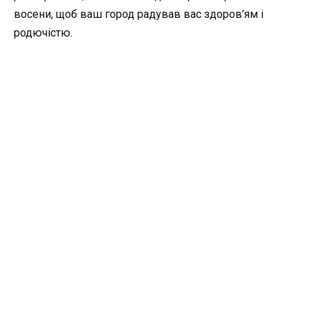
восени, щоб ваш город радував вас здоров’ям і
родючістю.