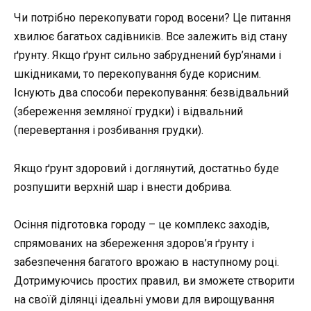
Чи потрібно перекопувати город восени? Це питання
хвилює багатьох садівників. Все залежить від стану
ґрунту. Якщо ґрунт сильно забруднений бур’янами і
шкідниками, то перекопування буде корисним.
Існують два способи перекопування: безвідвальний
(збереження земляної грудки) і відвальний
(перевертання і розбивання грудки).
Якщо ґрунт здоровий і доглянутий, достатньо буде
розпушити верхній шар і внести добрива.
Осіння підготовка городу – це комплекс заходів,
спрямованих на збереження здоров’я ґрунту і
забезпечення багатого врожаю в наступному році.
Дотримуючись простих правил, ви зможете створити
на своїй ділянці ідеальні умови для вирощування