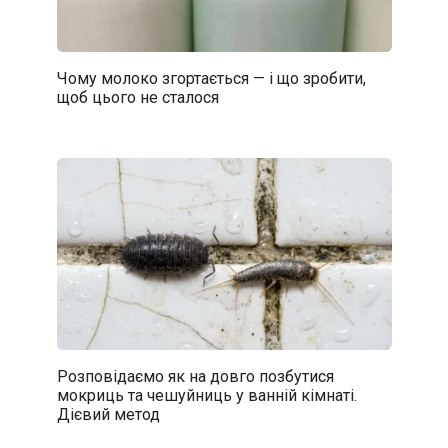
Чому молоко згортається — і що зробити,
щоб цього не сталося
Розповідаємо як на довго позбутися
мокриць та чешуйниць у ванній кімнаті.
Дієвий метод