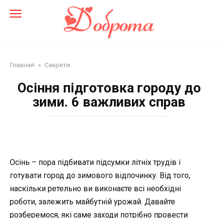
Перейти
до
змісту
Главная
»
Секрети
Осіння підготовка городу до
зими. 6 важливих справ
Осінь – пора підбивати підсумки літніх трудів і
готувати город до зимового відпочинку. Від того,
наскільки ретельно ви виконаєте всі необхідні
роботи, залежить майбутній урожай. Давайте
розберемося, які саме заходи потрібно провести