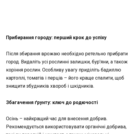
Прибирання городу: перший крок до успіху
Після збирання врожаю необхідно ретельно прибрати
город. Видаліть усі рослинні залишки, бур’яни, а також
коріння рослин. Особливу увагу приділіть бадиллю
картоплі, томатів і перців – його краще спалити, щоб
знищити збудників хвороб і шкідників.
Збагачення ґрунту: ключ до родючості
Осінь – найкращий час для внесення добрив.
Рекомендується використовувати органічні добрива,