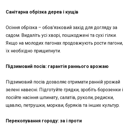
Санітарна обрізка дерев і кущів
Осіння обрізка – обов’язковий захід для догляду за
садом. Видаліть усі хворі, пошкоджені та сухі гілки.
Якщо на молодих пагонах продовжують рости пагони,
їх необхідно прищипнути.
Підзимовий посів: гарантія раннього врожаю
Підзимовий посів дозволяє отримати ранній урожай
зелені навесні. Підготуйте грядки, зробіть борозенки і
посійте насіння шпинату, салатів, руколи, редиски,
щавлю, петрушки, моркви, буряків та інших культур.
Перекопування городу: за і проти