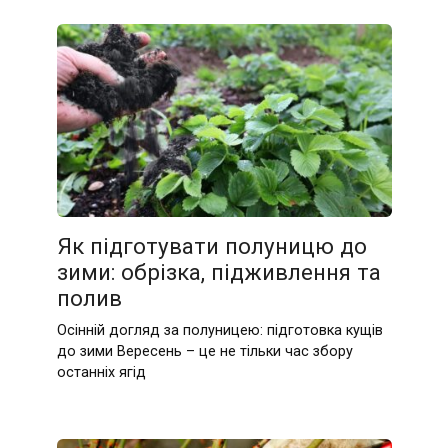
Як підготувати полуницю до
зими: обрізка, підживлення та
полив
Осінній догляд за полуницею: підготовка кущів
до зими Вересень – це не тільки час збору
останніх ягід