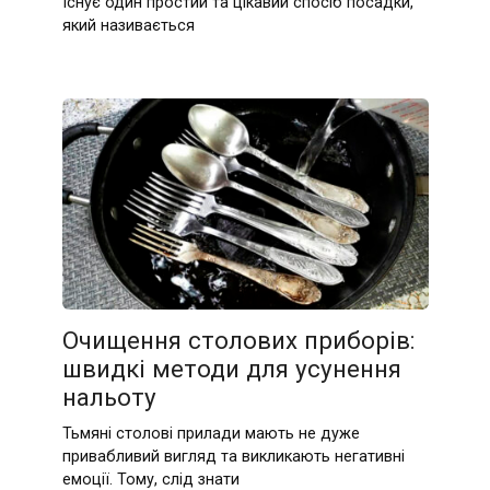
Існує один простий та цікавий спосіб посадки,
який називається
Очищення столових приборів:
швидкі методи для усунення
нальоту
Тьмяні столові прилади мають не дуже
привабливий вигляд та викликають негативні
емоції. Тому, слід знати