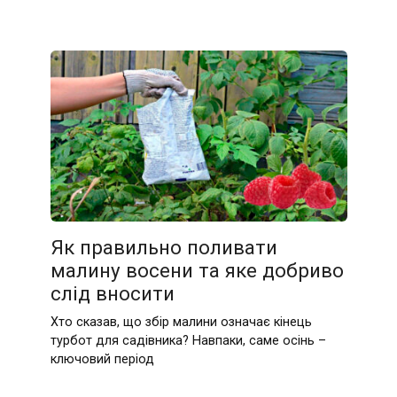
Як правильно поливати
малину восени та яке добриво
слід вносити
Хто сказав, що збір малини означає кінець
турбот для садівника? Навпаки, саме осінь –
ключовий період