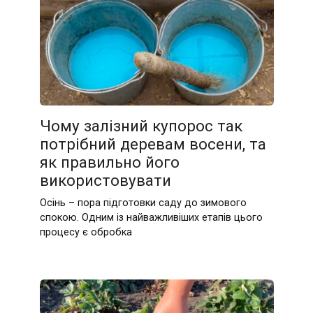
Чому залізний купорос так
потрібний деревам восени, та
як правильно його
використовувати
Осінь – пора підготовки саду до зимового
спокою. Одним із найважливіших етапів цього
процесу є обробка