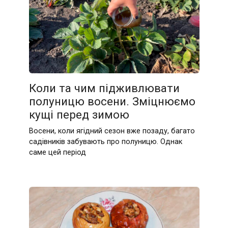
Коли та чим підживлювати
полуницю восени. Зміцнюємо
кущі перед зимою
Восени, коли ягідний сезон вже позаду, багато
садівників забувають про полуницю. Однак
саме цей період