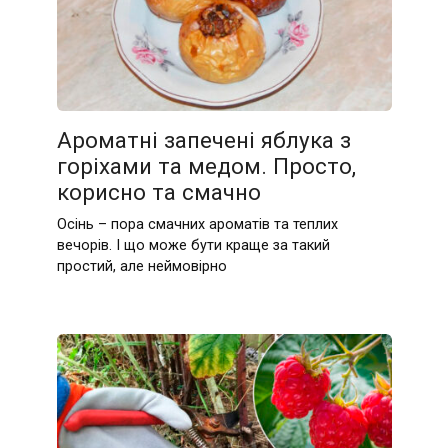
Ароматні запечені яблука з
горіхами та медом. Просто,
корисно та смачно
Осінь – пора смачних ароматів та теплих
вечорів. І що може бути краще за такий
простий, але неймовірно