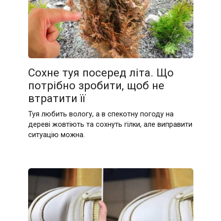
Сохне туя посеред літа. Що
потрібно зробити, щоб не
втратити її
Туя любить вологу, а в спекотну погоду на
дереві жовтіють та сохнуть гілки, але виправити
ситуацію можна.