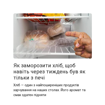
Як заморозити хліб, щоб
навіть через тиждень був як
тільки з печі
Хліб — один з найпоширеніших продуктів
харчування на наших столах. Його аромат та
смак здатен підняти