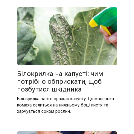
Білокрилка на капусті: чим
потрібно обприскати, щоб
позбутися шкідника
Білокрилка часто вражає капусту. Ця маленька
комаха селиться на нижньому боці листя та
харчується соком рослин.