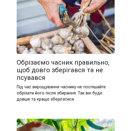
Обрізаємо часник правильно,
щоб довго зберігався та не
псувався
Під час вирощування часнику не поспішайте
обрізати його після збирання. Так він буде
довше та краще зберігатися.