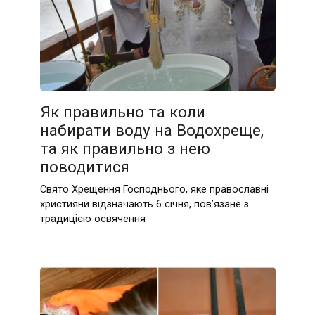
Як правильно та коли
набирати воду на Водохреще,
та як правильно з нею
поводитися
Свято Хрещення Господнього, яке православні
християни відзначають 6 січня, пов’язане з
традицією освячення