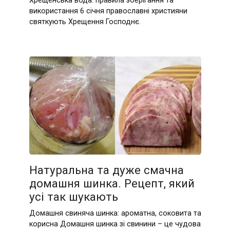
Хрещенська вода: правила зберігання та
використання 6 січня православні християни
святкують Хрещення Господнє.
Натуральна та дуже смачна
домашня шинка. Рецепт, який
усі так шукають
Домашня свиняча шинка: ароматна, соковита та
корисна Домашня шинка зі свинини – це чудова