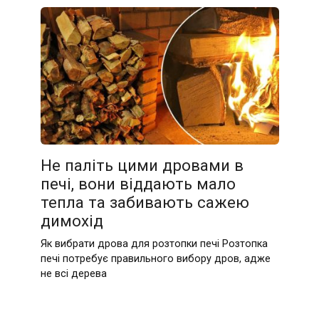
Не паліть цими дровами в
печі, вони віддають мало
тепла та забивають сажею
димохід
Як вибрати дрова для розтопки печі Розтопка
печі потребує правильного вибору дров, адже
не всі дерева