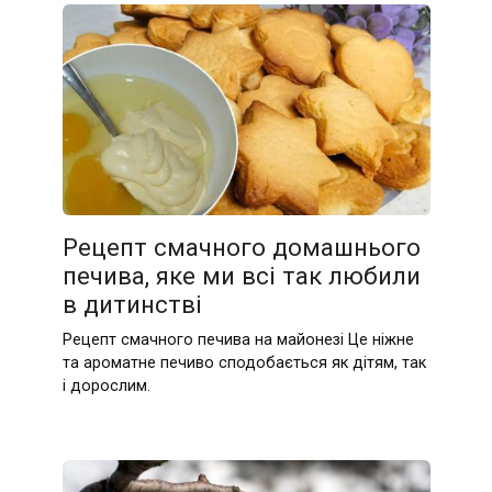
Рецепт смачного домашнього
печива, яке ми всі так любили
в дитинстві
Рецепт смачного печива на майонезі Це ніжне
та ароматне печиво сподобається як дітям, так
і дорослим.