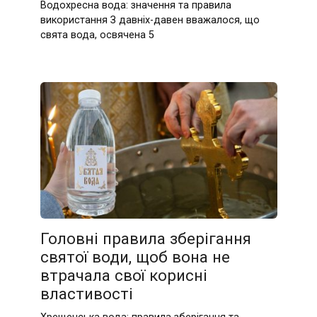
Водохресна вода: значення та правила
використання З давніх-давен вважалося, що
свята вода, освячена 5
Головні правила зберігання
святої води, щоб вона не
втрачала свої корисні
властивості