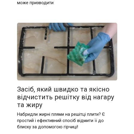
може призводити
Засіб, який швидко та якісно
відчистить решітку від нагару
та жиру
Набридли жирні плями на решітці плити? Є
простий і ефективний спосіб відмити її до
блиску за допомогою гірчиці!