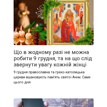
Що в жодному разі не можна
робити 9 грудня, та на що слід
звернути увагу кожній жінці
9 грудня православна та греко-католицька
церкви вшановують пам’ять святої Анни. Саме
цього дня