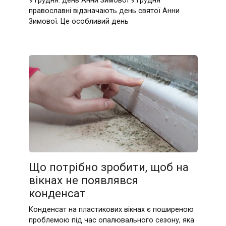
9 грудня: день Анни Зимової 9 грудня
православні відзначають день святої Анни
Зимової. Це особливий день
Що потрібно зробити, щоб на
вікнах не появлявся
конденсат
Конденсат на пластикових вікнах є поширеною
проблемою під час опалювального сезону, яка