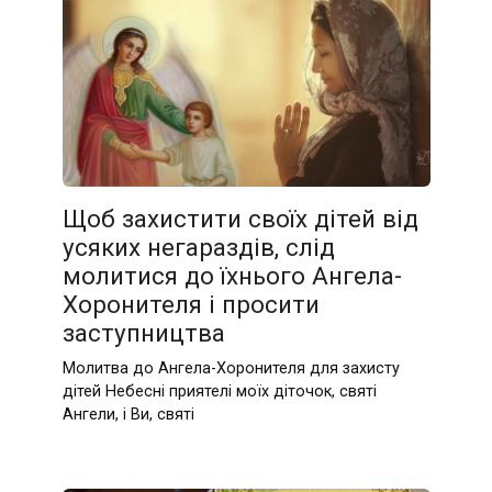
Щоб захистити своїх дітей від
усяких негараздів, слід
молитися до їхнього Ангела-
Хоронителя і просити
заступництва
Молитва до Ангела-Хоронителя для захисту
дітей Небесні приятелі моїх діточок, святі
Ангели, і Ви, святі