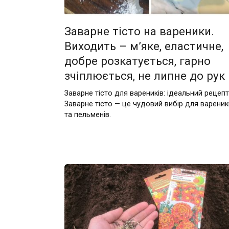
Заварне тісто на вареники.
Виходить – м’яке, еластичне,
добре розкатується, гарно
зчіплюється, не липне до рук
Заварне тісто для вареників: ідеальний рецепт
Заварне тісто — це чудовий вибір для вареник
та пельменів.