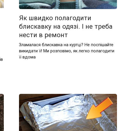
Як швидко полагодити
блискавку на одязі. І не треба
нести в ремонт
Зламалася блискавка на куртці? Не поспішайте
викидати її! Ми розповімо, як легко полагодити
її вдома
ів