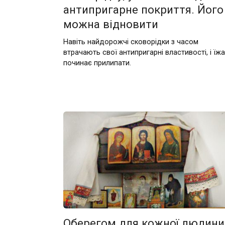
антипригарне покриття. Його
можна відновити
Навіть найдорожчі сковорідки з часом
втрачають свої антипригарні властивості, і їжа
починає прилипати.
Оберегом для кожної людини