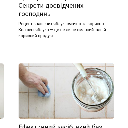
Секрети досвідчених
господинь
Рецепт квашених яблук: смачно та корисно
Квашені яблука — це не лише смачний, але й
корисний продукт.
Ефективний засіб, який без