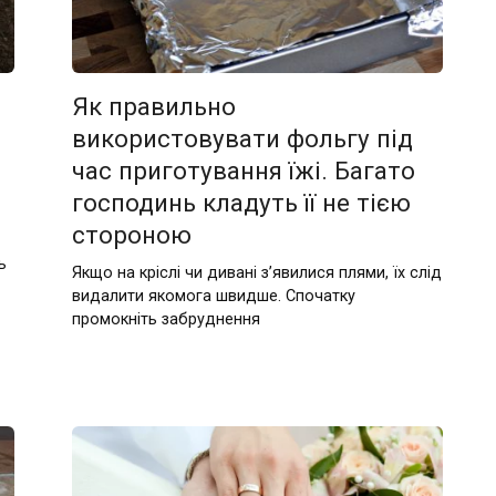
Як правильно
використовувати фольгу під
час приготування їжі. Багато
господинь кладуть її не тією
стороною
ь
Якщо на кріслі чи дивані з’явилися плями, їх слід
видалити якомога швидше. Спочатку
промокніть забруднення