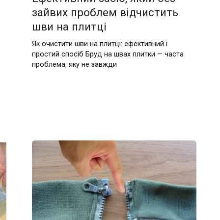
зайвих проблем відчистить
шви на плитці
Як очистити шви на плитці: ефективний і
простий спосіб Бруд на швах плитки — часта
проблема, яку не завжди