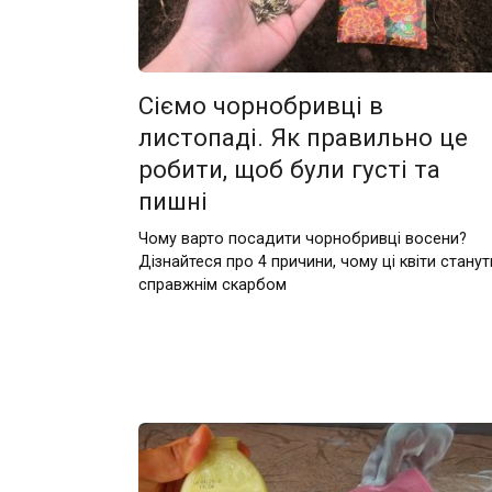
Сіємо чорнобривці в
листопаді. Як правильно це
робити, щоб були густі та
пишні
Чому варто посадити чорнобривці восени?
Дізнайтеся про 4 причини, чому ці квіти станут
справжнім скарбом