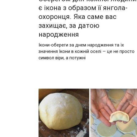
є ікона з образом її янгола-
охоронця. Яка саме вас
захищає, за датою
народження
Ікони-обереги за днем народження та їх
значення Ікони в кожній оселі — це не просто
символ віри, а потужні