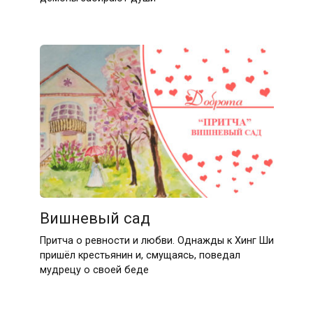
Вишневый сад
Притча о ревности и любви. Однажды к Хинг Ши
пришёл крестьянин и, смущаясь, поведал
мудрецу о своей беде