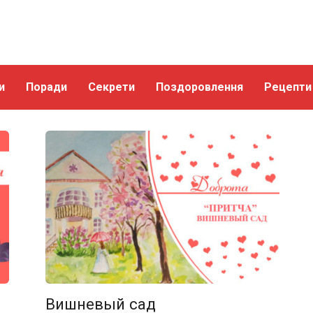
и
Поради
Секрети
Поздоровлення
Рецепти
Вишневый сад