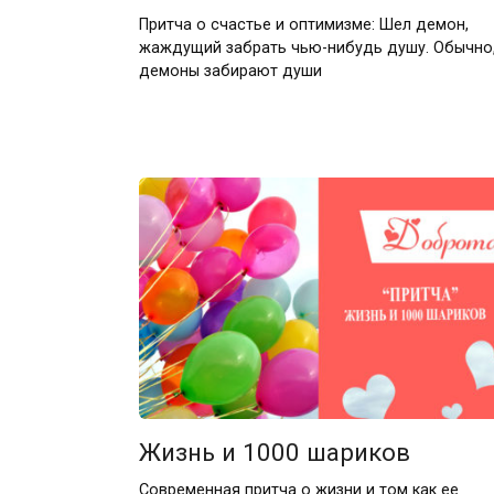
Притча о счастье и оптимизме: Шел демон,
жаждущий забрать чью-нибудь душу. Обычно
демоны забирают души
Жизнь и 1000 шариков
Современная притча о жизни и том как ее