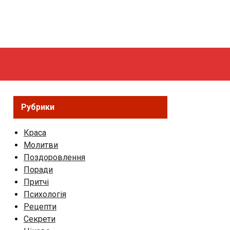
Рубрики
Краса
Молитви
Поздоровлення
Поради
Притчі
Психологія
Рецепти
Секрети