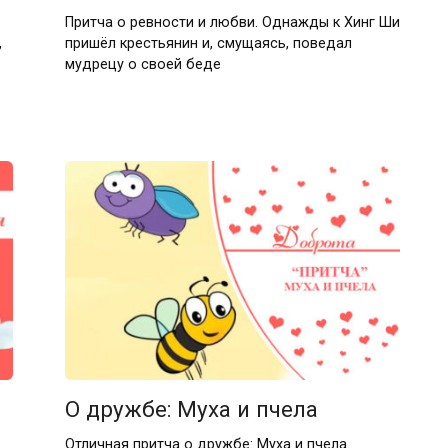
Притча о ревности и любви. Однажды к Хинг Ши
,
пришёл крестьянин и, смущаясь, поведал
мудрецу о своей беде
О дружбе: Муха и пчела
Отличная притча о дружбе: Муха и пчела