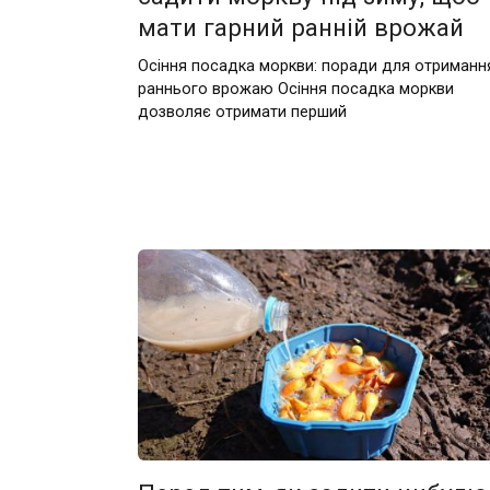
мати гарний ранній врожай
Осіння посадка моркви: поради для отриманн
раннього врожаю Осіння посадка моркви
дозволяє отримати перший