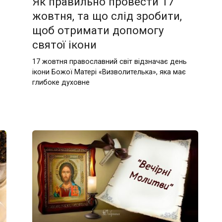
Як правильно провести 17
жовтня, та що слід зробити,
щоб отримати допомогу
святої ікони
17 жовтня православний світ відзначає день
ікони Божої Матері «Визволителька», яка має
глибоке духовне