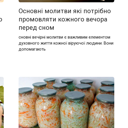
Основні молитви які потрібно
о
промовляти кожного вечора
перед сном
сновні вечірні молитви є важливим елементом
духовного життя кожної віруючої людини. Вони
допомагають