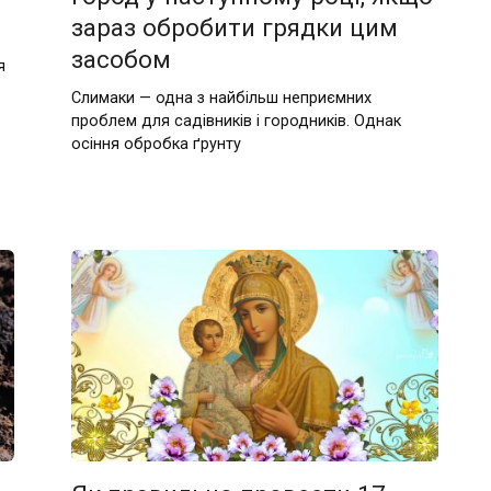
зараз обробити грядки цим
засобом
я
Слимаки — одна з найбільш неприємних
проблем для садівників і городників. Однак
осіння обробка ґрунту