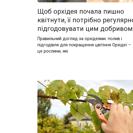
Щоб орхідея почала пишно
квітнути, її потрібно регулярн
підгодовувати цим добривом
Правильний догляд за орхідеями: полив і
підгодівля для покращення цвітіння Орхідеї –
це рослини, які