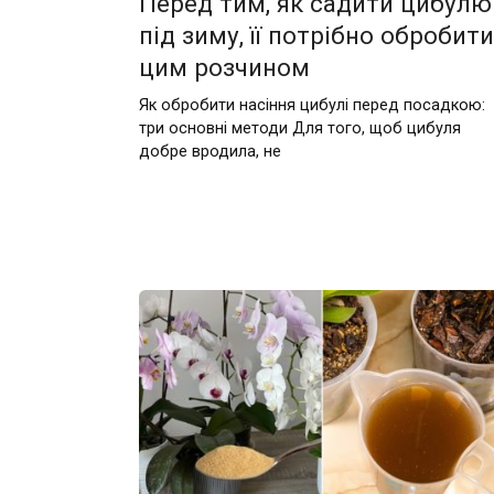
Перед тим, як садити цибулю
під зиму, її потрібно обробити
цим розчином
Як обробити насіння цибулі перед посадкою:
три основні методи Для того, щоб цибуля
добре вродила, не