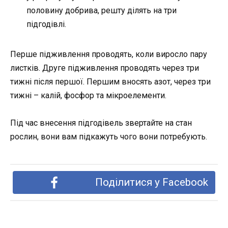
половину добрива, решту ділять на три
підгодівлі.
Перше підживлення проводять, коли виросло пару
листків. Друге підживлення проводять через три
тижні після першої. Першим вносять азот, через три
тижні – калій, фосфор та мікроелементи.
Під час внесення підгодівель звертайте на стан
рослин, вони вам підкажуть чого вони потребують.
Поділитися у Facebook