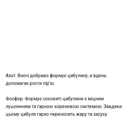
Азот. Вночі добриво формує цибулину, а вдень
допомагає рости пір’ю.
Фосфор. Формує соковиті цибулини з міцним
лушпинням та гарною кореневою системою. Завдяки
цьому цибуля гарно переносить жару та засуху.