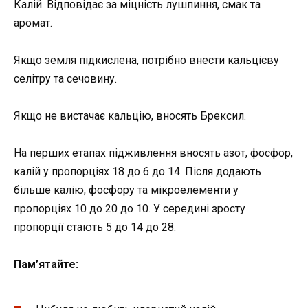
Калій. Відповідає за міцність лушпиння, смак та
аромат.
Якщо земля підкислена, потрібно внести кальцієву
селітру та сечовину.
Якщо не вистачає кальцію, вносять Брексил.
На перших етапах підживлення вносять азот, фосфор,
калій у пропорціях 18 до 6 до 14. Після додають
більше калію, фосфору та мікроелементи у
пропорціях 10 до 20 до 10. У середині зросту
пропорції стають 5 до 14 до 28.
Пам’ятайте: