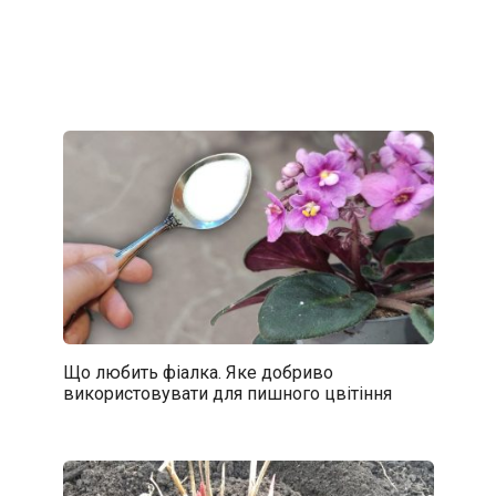
Що любить фіалка. Яке добриво
використовувати для пишного цвітіння