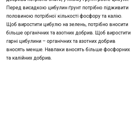
Перед висадкою цибулин ґрунт потрібно підживити
половиною потрібної кількості фосфору та калію.
Щоб виростити цибулю на зелень, потрібно вносити
більше органічних та азотних добрив. Щоб виростити
гарні цибулини – органічних та азотних добрив
вносять менше. Навпаки вносять більше фосфорних
та калійних добрив.