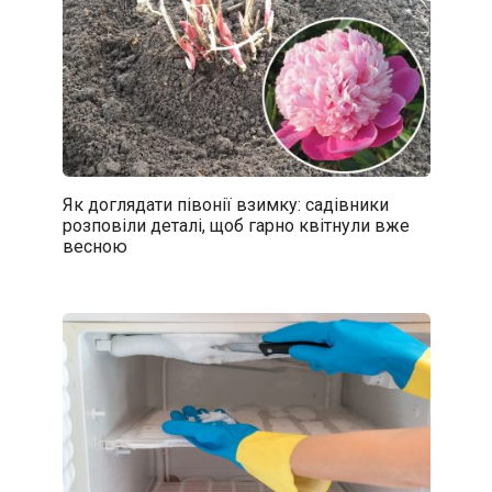
Як доглядати півонії взимку: садівники
розповіли деталі, щоб гарно квітнули вже
весною