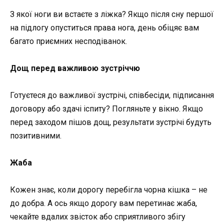
З якої ноги ви встаєте з ліжка? Якщо після сну першої
на підлогу опуститься права нога, день обіцяє вам
багато приємних несподіванок.
Дощ перед важливою зустріччю
Готуєтеся до важливої зустрічі, співбесіди, підписання
договору або здачі іспиту? Погляньте у вікно. Якщо
перед заходом пішов дощ, результати зустрічі будуть
позитивними.
Жаба
Кожен знає, коли дорогу перебігла чорна кішка – не
до добра. А ось якщо дорогу вам перетинає жаба,
чекайте вдалих звісток або сприятливого збігу