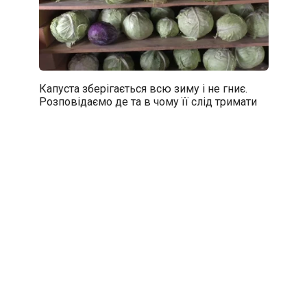
Капуста зберігається всю зиму і не гниє.
Розповідаємо де та в чому її слід тримати