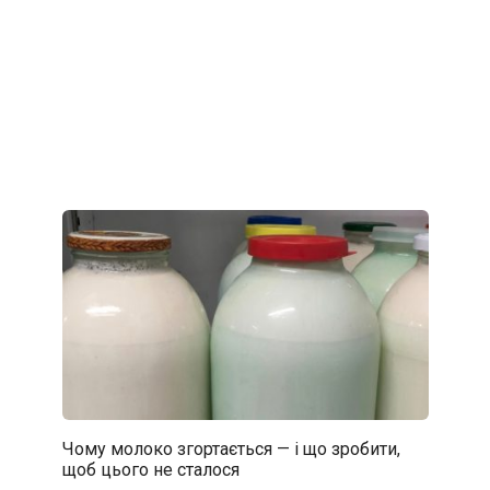
Чому молоко згортається — і що зробити,
щоб цього не сталося