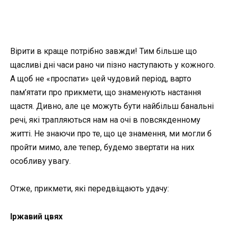
Вірити в краще потрібно завжди! Тим більше що
щасливі дні часи рано чи пізно наступають у кожного.
А щоб не «проспати» цей чудовий період, варто
пам’ятати про прикмети, що знаменують настання
щастя. Дивно, але це можуть бути найбільш банальні
речі, які трапляються нам на очі в повсякденному
житті. Не знаючи про те, що це знамення, ми могли б
пройти мимо, але тепер, будемо звертати на них
особливу увагу.
Отже, прикмети, які передвіщають удачу:
Іржавий цвях