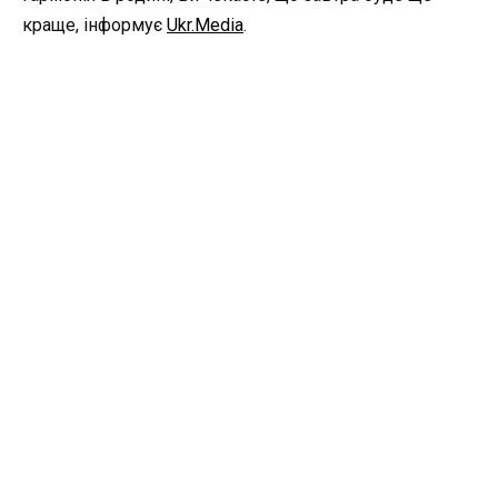
краще, інформує
Ukr.Media
.