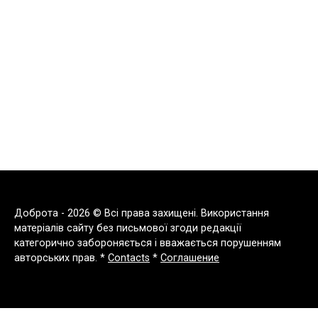
Доброта - 2026 © Всі права захищені. Використання
матеріалів сайту без письмової згоди редакції
категорично забороняється і вважається порушенням
авторських прав. *
Contacts
*
Соглашение