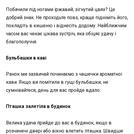
Побачили під ногами іржавий, зігнутий цвях? Це
добрий знак. Не проходьте повз, краще підніміть його,
покладіть в кишеню і віднесіть додому. Найближчим
часом вас чекає цікава зустріч, яка обіцяє удачу і
благополуччя.
Бульбашки в каві
Ранок ми зазвичай починаємо з чашечки ароматної
кави. Якщо ви помітили в гущі бульбашки, не
сумнівайтеся, день для вас пройде вдало.
Пташка залетіла в будинок
Велика удача прийде до вас в будинок, якщо в
розчинені двері або вікно влетить пташка. Швидше