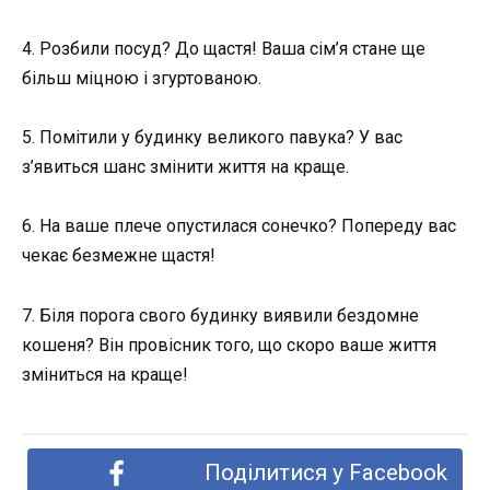
4. Розбили посуд? До щастя! Ваша сім’я стане ще
більш міцною і згуртованою.
5. Помітили у будинку великого павука? У вас
з’явиться шанс змінити життя на краще.
6. На ваше плече опустилася сонечко? Попереду вас
чекає безмежне щастя!
7. Біля порога свого будинку виявили бездомне
кошеня? Він провісник того, що скоро ваше життя
зміниться на краще!
Поділитися у Facebook