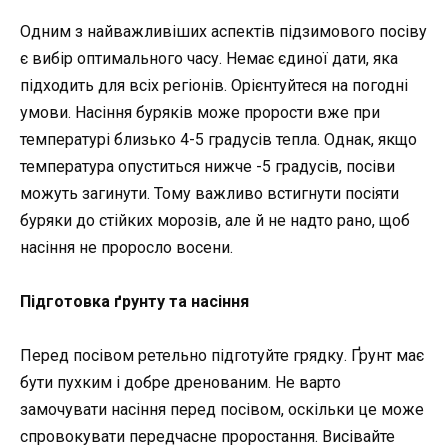
Одним з найважливіших аспектів підзимового посіву
є вибір оптимального часу. Немає єдиної дати, яка
підходить для всіх регіонів. Орієнтуйтеся на погодні
умови. Насіння буряків може прорости вже при
температурі близько 4-5 градусів тепла. Однак, якщо
температура опуститься нижче -5 градусів, посіви
можуть загинути. Тому важливо встигнути посіяти
буряки до стійких морозів, але й не надто рано, щоб
насіння не проросло восени.
Підготовка ґрунту та насіння
Перед посівом ретельно підготуйте грядку. Ґрунт має
бути пухким і добре дренованим. Не варто
замочувати насіння перед посівом, оскільки це може
спровокувати передчасне проростання. Висівайте