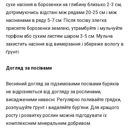
сухе насіння в борозенки на глибину близько 2-3 см,
дотримуючись відстані між рядами 20-25 см і між
насінинами в ряду 5-7 см. Після посіву злегка
присипте борозенки землею, утрамбуйте і мульчуйте
торфом або сухим листям шаром 3-5 см. Мульча
захистить насіння від вимерзання і збереже вологу в
ґрунті.
Догляд за посівами
Весняний догляд за підзимовими посівами буряків
не відрізняється від догляду за рослинами,
висадженими навесні. Регулярно поливайте грядки,
розпушуйте ґрунт і видаляйте бур’яни. Для кращого
росту і розвитку рослин можна підгодувати їх
комплексним мінеральним добривом.