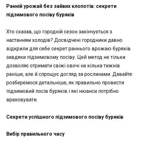
Ранній урожай без зайвих клопотів: секрети
підзимового посіву буряків
Хто сказав, що городній сезон закінчується з
настанням холодів? Досвідчені городники давно
відкрили для себе секрет раннього врожаю буряків
завдяки підзимовому посіву. Цей метод не тільки
дозволяє отримати свіжі овочі на кілька тижнів
раніше, але й спрощує догляд за рослинами. Давайте
розберемося детальніше, як правильно провести
підзимовий посів буряків і які нюанси потрібно
враховувати.
Секрети успішного підзимового посіву буряків
Вибір правильного часу