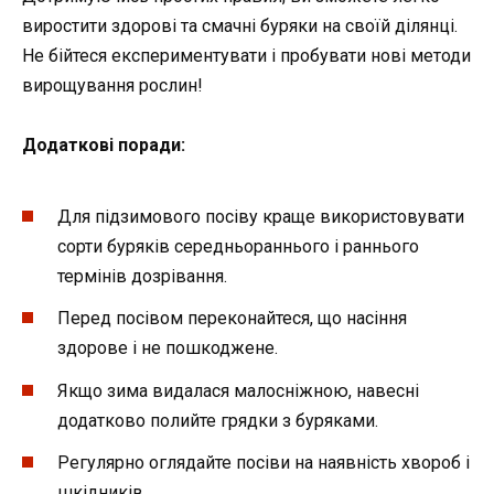
виростити здорові та смачні буряки на своїй ділянці.
Не бійтеся експериментувати і пробувати нові методи
вирощування рослин!
Додаткові поради:
Для підзимового посіву краще використовувати
сорти буряків середньораннього і раннього
термінів дозрівання.
Перед посівом переконайтеся, що насіння
здорове і не пошкоджене.
Якщо зима видалася малосніжною, навесні
додатково полийте грядки з буряками.
Регулярно оглядайте посіви на наявність хвороб і
шкідників.