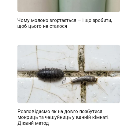
Чому молоко згортається — і що зробити,
щоб цього не сталося
Розповідаємо як на довго позбутися
мокриць та чешуйниць у ванній кімнаті.
Дієвий метод