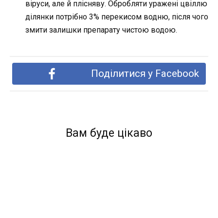
віруси, але й плісняву. Обробляти уражені цвіллю
ділянки потрібно 3% перекисом водню, після чого
змити залишки препарату чистою водою.
Поділитися у Facebook
Вам буде цікаво