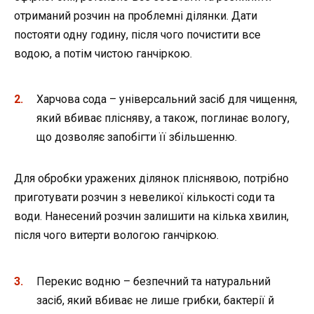
отриманий розчин на проблемні ділянки. Дати
постояти одну годину, після чого почистити все
водою, а потім чистою ганчіркою.
Харчова сода – універсальний засіб для чищення,
який вбиває плісняву, а також, поглинає вологу,
що дозволяє запобігти її збільшенню.
Для обробки уражених ділянок пліснявою, потрібно
приготувати розчин з невеликої кількості соди та
води. Нанесений розчин залишити на кілька хвилин,
після чого витерти вологою ганчіркою.
Перекис водню – безпечний та натуральний
засіб, який вбиває не лише грибки, бактерії й