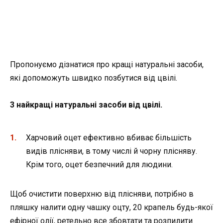
Пропонуємо дізнатися про кращі натуральні засоби,
які допоможуть швидко позбутися від цвілі.
3 найкращі натуральні засоби від цвілі.
Харчовий оцет ефективно вбиває більшість
видів плісняви, в тому числі й чорну плісняву.
Крім того, оцет безпечний для людини.
Щоб очистити поверхню від плісняви, потрібно в
пляшку налити одну чашку оцту, 20 крапель будь-якої
ефірної олії, ретельно все збовтати та розпилити