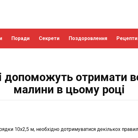
и
Поради
Секрети
Поздоровлення
Рецепти
кі допоможуть отримати 
малини в цьому році
рядки 10х2,5 м, необхідно дотримуватися декількох правил