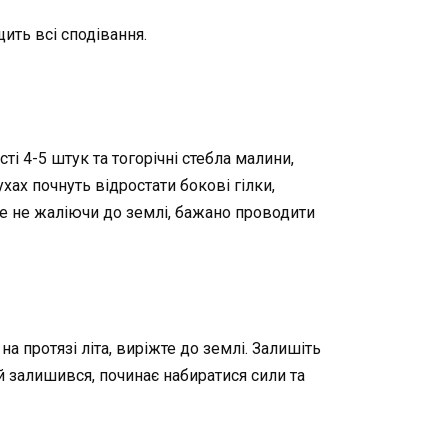
ить всі сподівання.
і 4-5 штук та тогорічні стебла малини,
ухах почнуть відростати бокові гілки,
е не жаліючи до землі, бажано проводити
на протязі літа, виріжте до землі. Залишіть
й залишився, починає набиратися сили та