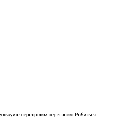
амульчуйте перепрілим перегноєм. Робиться