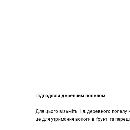
Підгодівля деревним попелом.
Для цього візьміть 1 л. деревного попелу 
це для утримання вологи в ґрунті та пере