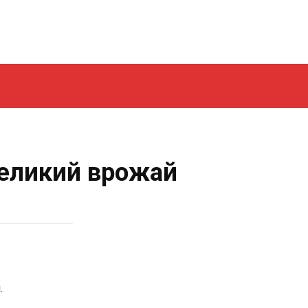
великий врожай
.