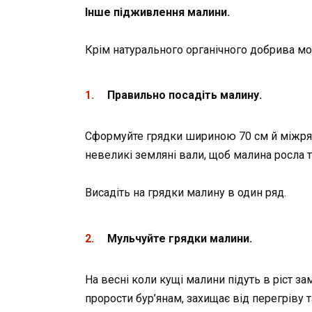
Інше підживлення малини.
Крім натурального органічного добрива мо
Правильно посадіть малину.
Сформуйте грядки шириною 70 см й міжряд
невеликі земляні вали, щоб малина росла 
Висадіть на грядки малину в один ряд.
Мульчуйте грядки малини.
На весні коли кущі малини підуть в ріст з
прорости бур’янам, захищає від перегріву 