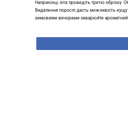
Наприкінці літа проведіть третю обрізку. 
Видалення порослі дасть можливість кущу о
зимовими вечорами заварюйте ароматний 