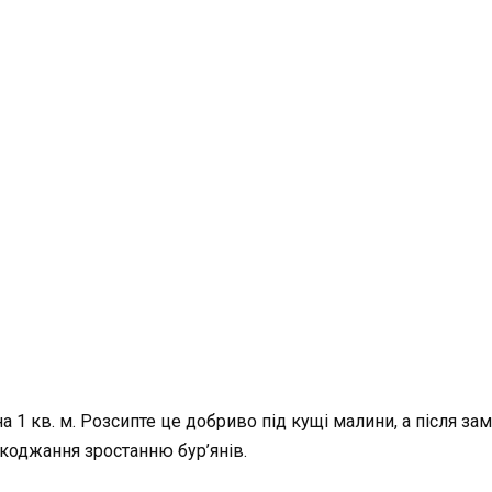
на 1 кв. м. Розсипте це добриво під кущі малини, а після з
шкоджання зростанню бур’янів.