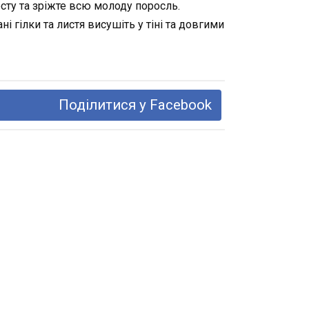
осту та зріжте всю молоду поросль.
 гілки та листя висушіть у тіні та довгими
Поділитися у Facebook