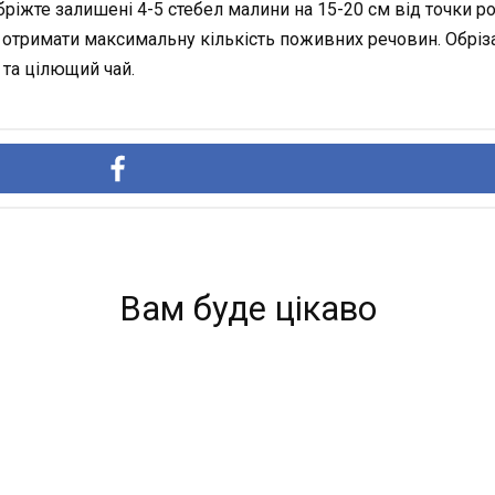
Обріжте залишені 4-5 стебел малини на 15-20 см від точки р
тримати максимальну кількість поживних речовин. Обрізані
та цілющий чай.
Вам буде цікаво