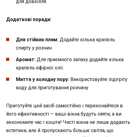
для довкілля.
Додаткові поради:
Для стійких плям:
Додайте кілька крапель
спирту у розчин.
Аромат:
Для приємного запаху додайте кілька
крапель ефірної олії.
Миття у холодну пору:
Використовуйте підігріту
воду для приготування розчину.
Приготуйте цей засіб самостійно і переконайтеся в
його ефективності — ваші вікна будуть сяяти, а ви
зекономите час і кошти! Чисті вікна не лише додають
естетики, але й пропускають більше світла, що