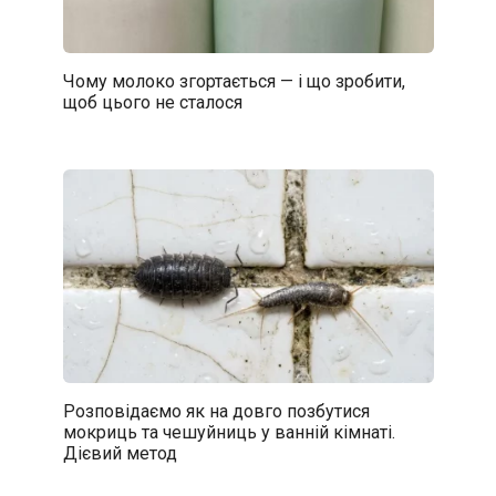
Чому молоко згортається — і що зробити,
щоб цього не сталося
Розповідаємо як на довго позбутися
мокриць та чешуйниць у ванній кімнаті.
Дієвий метод