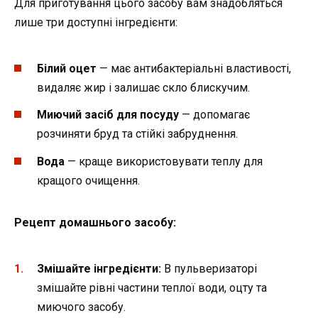
Для приготування цього засобу вам знадобляться
лише три доступні інгредієнти:
Білий оцет
— має антибактеріальні властивості,
видаляє жир і залишає скло блискучим.
Миючий засіб для посуду
— допомагає
розчиняти бруд та стійкі забруднення.
Вода
— краще використовувати теплу для
кращого очищення.
Рецепт домашнього засобу:
Змішайте інгредієнти:
В пульверизаторі
змішайте рівні частини теплої води, оцту та
миючого засобу.