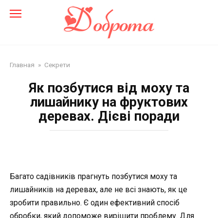
Перейти
до
змісту
Главная
»
Секрети
Як позбутися від моху та
лишайнику на фруктових
деревах. Дієві поради
Багато садівників прагнуть позбутися моху та
лишайників на деревах, але не всі знають, як це
зробити правильно. Є один ефективний спосіб
обробки, який допоможе вирішити проблему. Для