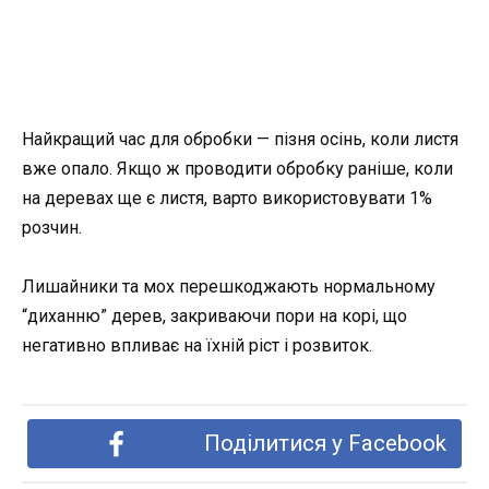
Найкращий час для обробки — пізня осінь, коли листя
вже опало. Якщо ж проводити обробку раніше, коли
на деревах ще є листя, варто використовувати 1%
розчин.
Лишайники та мох перешкоджають нормальному
“диханню” дерев, закриваючи пори на корі, що
негативно впливає на їхній ріст і розвиток.
Поділитися у Facebook