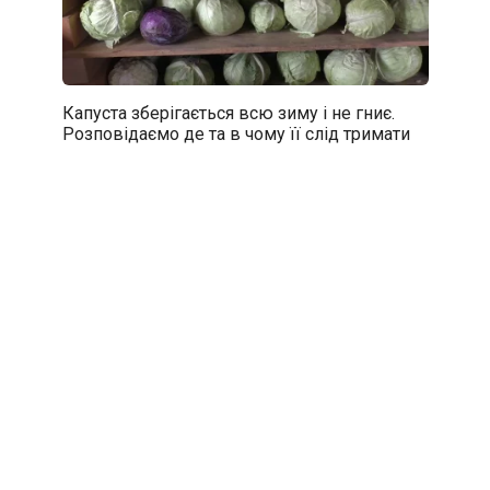
Капуста зберігається всю зиму і не гниє.
Розповідаємо де та в чому її слід тримати