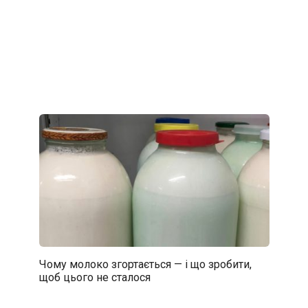
Чому молоко згортається — і що зробити,
щоб цього не сталося