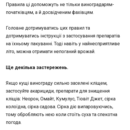
Правила ці допоможуть не тільки виноградарям-
початківцям, а й досвідченим фахівцям.
Головне дотримуватись цих правил та
дотримуватись інструкції з застосування препаратів
на їхньому пакуванні. Тоді навіть у найнесприятливе
літо, можна отримати непоганий врожай.
Ще декілька застережень.
Якщо кущі винограду сильно заселені кліщем,
застосуйте акарициди, препарати для знищення
кліщів: Неорон, Омайт, Кумулус, Тіовіт Джет, сірка
колоїдна, сірка садова. Сірка діє випаровуючись,
тому обробляють нею коли стоїть суха та спекотна
погода.