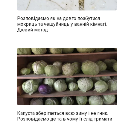
Розповідаємо як на довго позбутися
мокриць та чешуйниць у ванній кімнаті.
Дієвий метод
Капуста зберігається всю зиму і не гниє.
Розповідаємо де та в чому її слід тримати