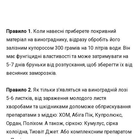
Правило 1.
Коли навесні приберете покривний
матеріал на винограднику, відразу обробіть його
залізним купоросом 300 грамів на 10 літрів води. Він
має фунгіцидні властивості та може затримувати на
5-7 днів бруньки від розпускання, щоб зберегти їх від
весняних заморозків.
Правило 2.
Як тільки з’являться на виноградній лозі
5-6 листків, від зараження молодого листя
хворобами та шкідниками допоможе обприскування
препаратами з міддю: ХОМ, Абіга Пік, Купролюкс,
Ордан, Поліхом. А також, сіркою: Кумулус, сірка
колоїдна, Тиовіт Джет. Або комплексним препаратом