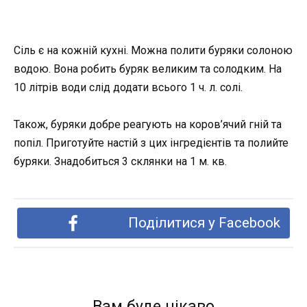
Сіль є на кожній кухні. Можна полити буряки солоною
водою. Вона робить буряк великим та солодким. На
10 літрів води слід додати всього 1 ч. л. солі.
Також, буряки добре реагують на коров’ячий гній та
попіл. Приготуйте настій з цих інгредієнтів та полийте
буряки. Знадобиться 3 склянки на 1 м. кв.
Поділитися у Facebook
Вам буде цікаво