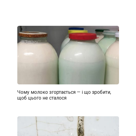
Чому молоко згортається — і що зробити,
щоб цього не сталося