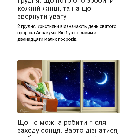
грудня. Що потрібно зробити
кожній жінці, та на що
звернути увагу
2 грудня, християни відзначають день святого
пророка Аввакума. Він був восьмим з
дванадцяти малих пророків.
Що не можна робити після
заходу сонця. Варто дізнатися,