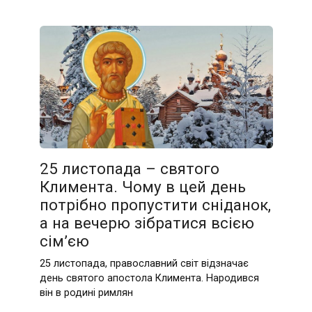
25 листопада – святого
Климента. Чому в цей день
потрібно пропустити сніданок,
а на вечерю зібратися всією
сім’єю
25 листопада, православний світ відзначає
день святого апостола Климента. Народився
він в родині римлян