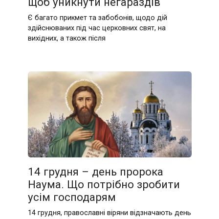
щоб уникнути негараздів
Є багато прикмет та забобонів, щодо дій
здійснюваних під час церковних свят, на
вихідних, а також після
14 грудня – день пророка
Наума. Що потрібно зробити
усім господарям
14 грудня, православні віряни відзначають день