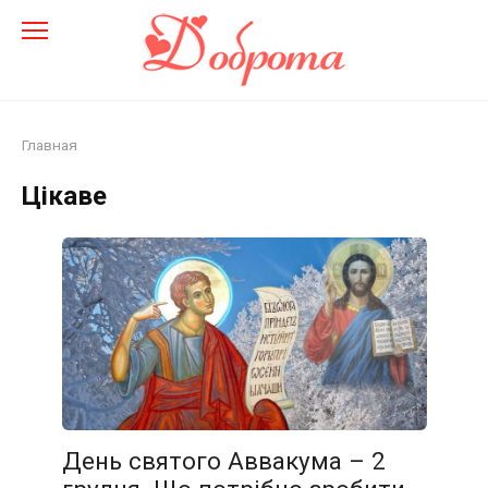
Перейти
до
змісту
Главная
Цікаве
День святого Аввакума – 2