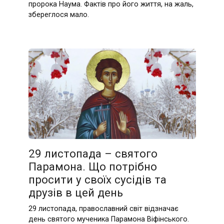
пророка Наума. Фактів про його життя, на жаль,
збереглося мало.
29 листопада – святого
Парамона. Що потрібно
просити у своїх сусідів та
друзів в цей день
29 листопада, православний світ відзначає
день святого мученика Парамона Віфінського.