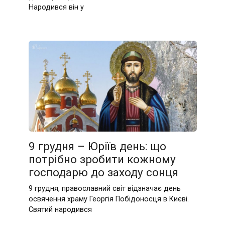
Народився він у
9 грудня – Юріїв день: що
потрібно зробити кожному
господарю до заходу сонця
9 грудня, православний світ відзначає день
освячення храму Георгія Побідоносця в Києві.
Святий народився