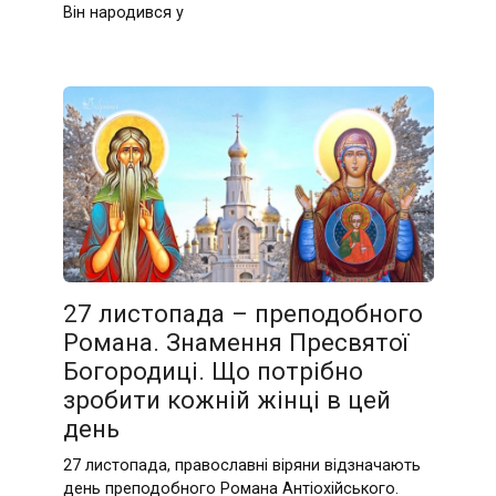
Він народився у
27 листопада – преподобного
Романа. Знамення Пресвятої
Богородиці. Що потрібно
зробити кожній жінці в цей
день
27 листопада, православні віряни відзначають
день преподобного Романа Антіохійського.