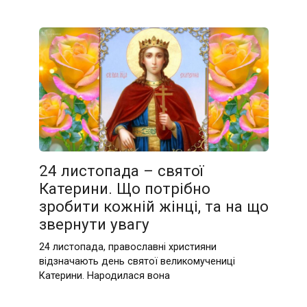
24 листопада – святої
Катерини. Що потрібно
зробити кожній жінці, та на що
звернути увагу
24 листопада, православні християни
відзначають день святої великомучениці
Катерини. Народилася вона