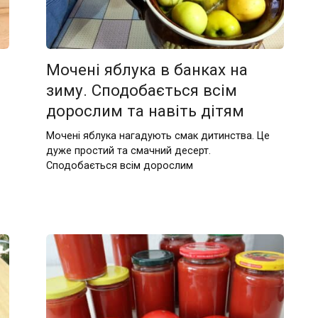
Мочені яблука в банках на
зиму. Сподобається всім
дорослим та навіть дітям
Мочені яблука нагадують смак дитинства. Це
дуже простий та смачний десерт.
Сподобається всім дорослим