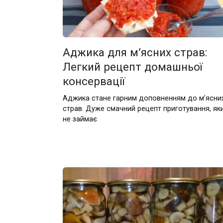
Аджика для м’ясних страв:
Легкий рецепт домашньої
консервації
Аджика стане гарним доповненням до м’ясни
страв. Дуже смачний рецепт приготування, як
не займає