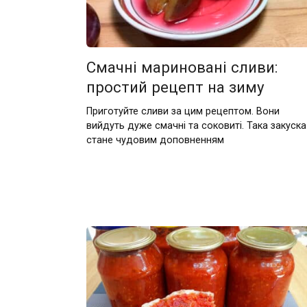
Смачні мариновані сливи:
простий рецепт на зиму
Приготуйте сливи за цим рецептом. Вони
вийдуть дуже смачні та соковиті. Така закуска
стане чудовим доповненням