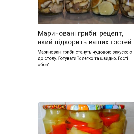
Мариновані гриби: рецепт,
який підкорить ваших гостей
Мариновані гриби стануть чудовою закускою
до столу. Готувати їх легко та швидко. Гості
обов’