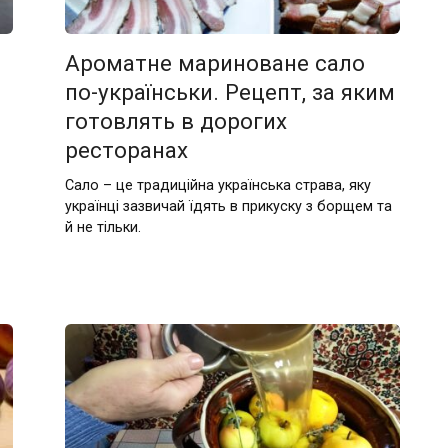
Ароматне мариноване сало
по-українськи. Рецепт, за яким
готовлять в дорогих
ресторанах
Сало – це традиційна українська страва, яку
українці зазвичай їдять в прикуску з борщем та
й не тільки.