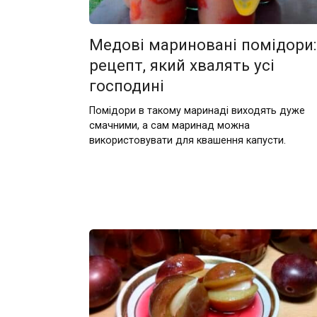
Медові мариновані помідори:
рецепт, який хвалять усі
господині
Помідори в такому маринаді виходять дуже
смачними, а сам маринад можна
використовувати для квашення капусти.