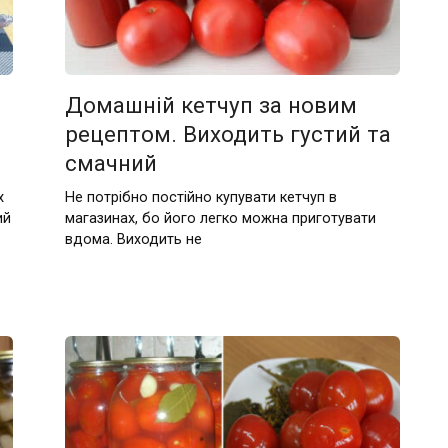
Домашній кетчуп за новим
рецептом. Виходить густий та
смачний
х
Не потрібно постійно купувати кетчуп в
ий
магазинах, бо його легко можна приготувати
вдома. Виходить не