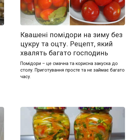
Квашені помідори на зиму без
цукру та оцту. Рецепт, який
хвалять багато господинь
Помідори – це смачна та корисна закуска до
столу. Приготування просте та не займає багато
часу.