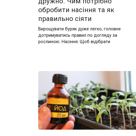
дружно. Чим потрібно
обробити насіння та як
правильно сіяти
Вирощувати буряк дуже легко, головне
дотримуватись правил по догляду за
рослиною. Насіння. Щоб відібрати