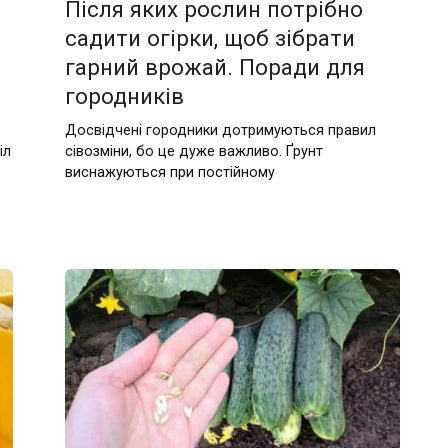
Після яких рослин потрібно
садити огірки, щоб зібрати
гарний врожай. Поради для
городників
Досвідчені городники дотримуються правил
іл
сівозміни, бо це дуже важливо. Ґрунт
виснажуються при постійному