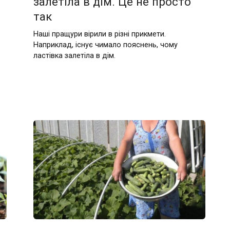
залетіла в дім. Це не просто
так
Наші пращури вірили в різні прикмети.
Наприклад, існує чимало пояснень, чому
ластівка залетіла в дім.