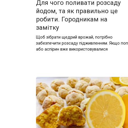
Для чого поливати розсаду
йодом, та як правильно це
робити. Городникам на
замітку
Щоб зібрати щедрий врожай, потрібно
забезпечити розсаду підживленням. Якщо поп
або аспірин вже використовувалися