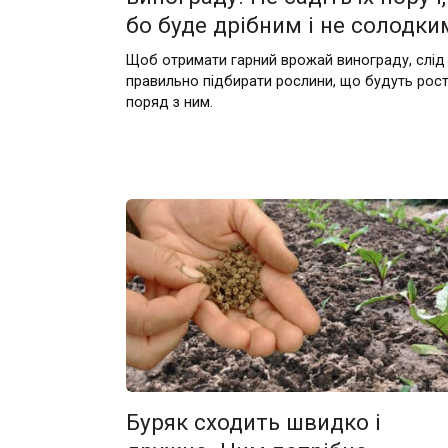
бо буде дрібним і не солодки
Щоб отримати гарний врожай винограду, слід
правильно підбирати рослини, що будуть рос
поряд з ним.
Буряк сходить швидко і