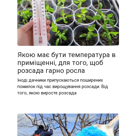
Якою має бути температура в
приміщенні, для того, щоб
розсада гарно росла
Іноді дачники припускаються поширених
помилок під час вирощування розсади. Від
того, якою виросте розсада