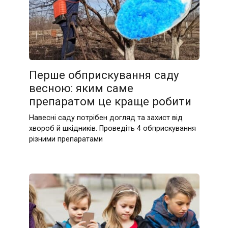
Перше обприскування саду
весною: яким саме
препаратом це краще робити
Навесні саду потрібен догляд та захист від
хвороб й шкідників. Проведіть 4 обприскування
різними препаратами