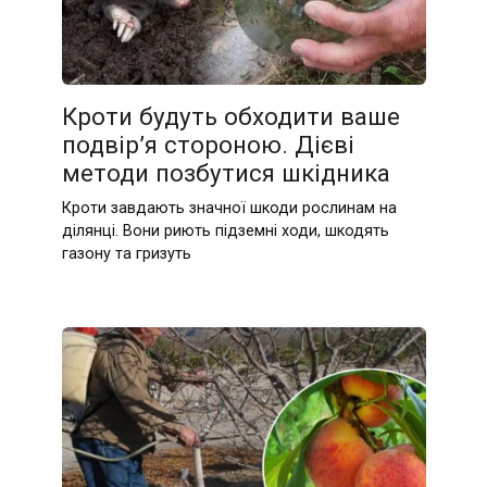
Кроти будуть обходити ваше
подвір’я стороною. Дієві
методи позбутися шкідника
Кроти завдають значної шкоди рослинам на
ділянці. Вони риють підземні ходи, шкодять
газону та гризуть