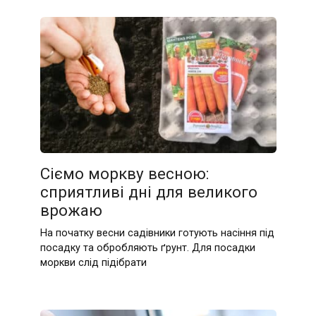
Сіємо моркву весною:
сприятливі дні для великого
врожаю
На початку весни садівники готують насіння під
посадку та обробляють ґрунт. Для посадки
моркви слід підібрати