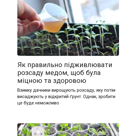
Як правильно підживлювати
розсаду медом, щоб була
міцною та здоровою
Взимку дачники вирощують розсаду, яку потім
висаджують у відкритий ґрунт. Однак, зробити
це буде неможливо