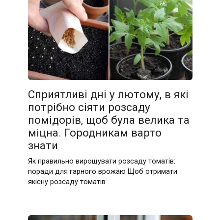
Сприятливі дні у лютому, в які
потрібно сіяти розсаду
помідорів, щоб була велика та
міцна. Городникам варто
знати
Як правильно вирощувати розсаду томатів:
поради для гарного врожаю Щоб отримати
якісну розсаду томатів