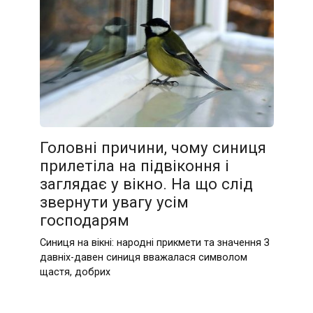
Головні причини, чому синиця
прилетіла на підвіконня і
заглядає у вікно. На що слід
звернути увагу усім
господарям
Синиця на вікні: народні прикмети та значення З
давніх-давен синиця вважалася символом
щастя, добрих