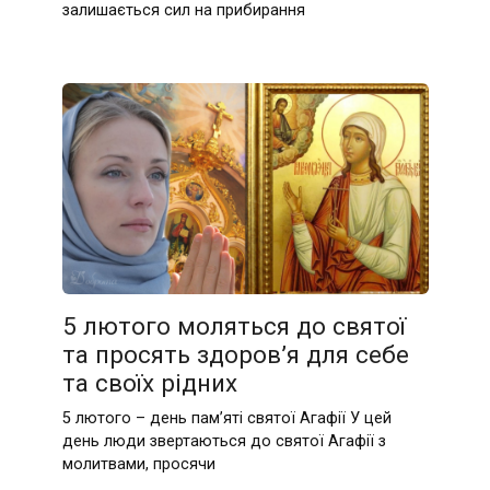
залишається сил на прибирання
5 лютого моляться до святої
та просять здоров’я для себе
та своїх рідних
5 лютого – день пам’яті святої Агафії У цей
день люди звертаються до святої Агафії з
молитвами, просячи