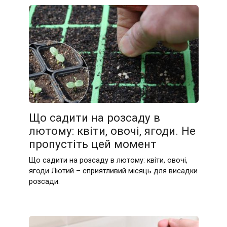
Що садити на розсаду в
лютому: квіти, овочі, ягоди. Не
пропустіть цей момент
Що садити на розсаду в лютому: квіти, овочі,
ягоди Лютий – сприятливий місяць для висадки
розсади.