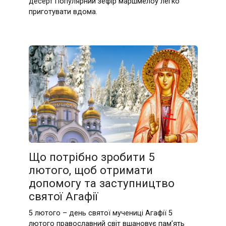
десерт Популярний зефір маршмелоу легко
приготувати вдома.
Що потрібно зробити 5
лютого, щоб отримати
допомогу та заступництво
святої Агафії
5 лютого – день святої мучениці Агафії 5
лютого православний світ вшановує пам’ять