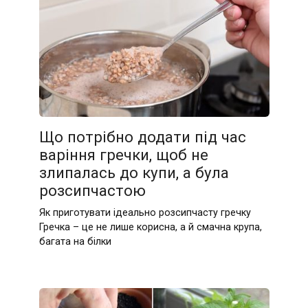
Що потрібно додати під час
варіння гречки, щоб не
злипалась до купи, а була
розсипчастою
Як приготувати ідеально розсипчасту гречку
Гречка – це не лише корисна, а й смачна крупа,
багата на білки