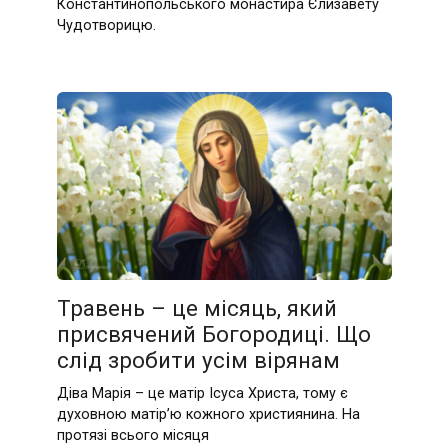
Константинопольського монастира Єлизавету
Чудотворицю.
Травень – це місяць, який
присвячений Богородиці. Що
слід зробити усім вірянам
Діва Марія – це матір Ісуса Христа, тому є
духовною матір’ю кожного християнина. На
протязі всього місяця