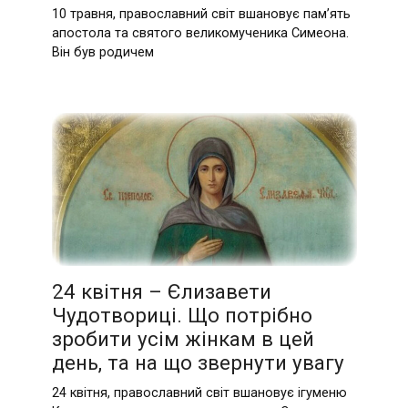
10 травня, православний світ вшановує пам’ять
апостола та святого великомученика Симеона.
Він був родичем
24 квітня – Єлизавети
Чудотвориці. Що потрібно
зробити усім жінкам в цей
день, та на що звернути увагу
24 квітня, православний світ вшановує ігуменю