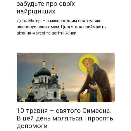
забудьте про своїх
найрідніших
День Матері – є міжнародним святом, яке
вшановує наших мам. Цього дня приймають
вітання матері та вагітні жінки.
10 травня – святого Симеона.
В цей день моляться і просять
допомоги