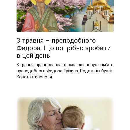
3 травня – преподобного
Федора. Що потрібно зробити
в цей день
3 травня, православна церква вшановує пам’ять
преподобного Федора Тріхина. Родом він був із
Константинополя