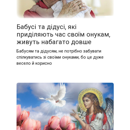
Бабусі та дідусі, які
приділяють час своїм онукам,
живуть набагато довше
Бабусям та дідусям, не потрібно забувати
спілкуватись зі своїми онуками, бо це дуже
весело й корисно