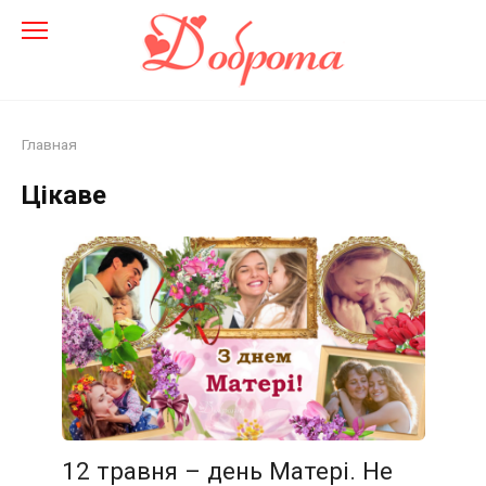
Перейти
до
змісту
Главная
Цікаве
12 травня – день Матері. Не