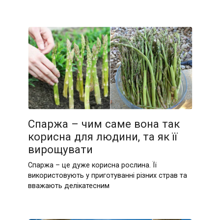
Спаржа – чим саме вона так
корисна для людини, та як її
вирощувати
Спаржа – це дуже корисна рослина. Її
використовують у приготуванні різних страв та
вважають делікатесним