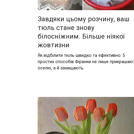
Завдяки цьому розчину, ваш
тюль стане знову
білосніжним. Більше ніякої
жовтизни
Як відбілити тюль швидко та ефективно: 5
простих способів Фіранки не лише прикрашаю
оселю, а й захищають