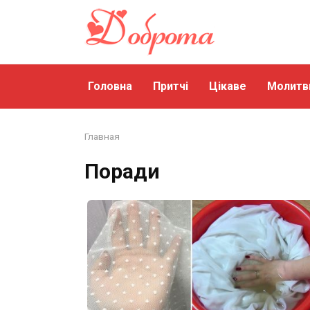
Перейти
до
змісту
Головна
Притчі
Цікаве
Молитв
Главная
Поради