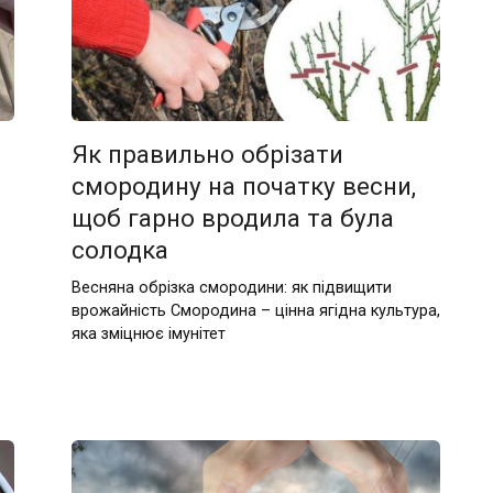
Як правильно обрізати
смородину на початку весни,
щоб гарно вродила та була
солодка
Весняна обрізка смородини: як підвищити
врожайність Смородина – цінна ягідна культура,
яка зміцнює імунітет