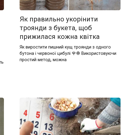
Як правильно укорінити
троянди з букета, щоб
прижилася кожна квітка
Як виростити пишний кущ троянди з одного
бутона і червоної цибулі 🌹🧅 Використовуючи
простий метод, можна
ть