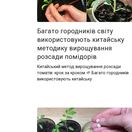
Багато городників світу
використовують китайську
методику вирощування
розсади помідорів
Китайський метод вирощування розсади
томатів: крок за кроком 🌱 Багато городників
використовують китайську