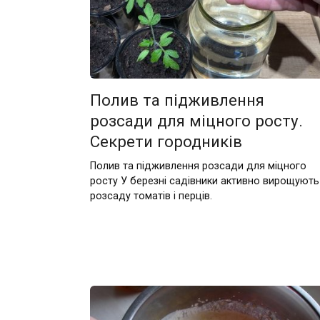
Полив та підживлення
розсади для міцного росту.
Секрети городників
Полив та підживлення розсади для міцного
росту У березні садівники активно вирощують
розсаду томатів і перців.