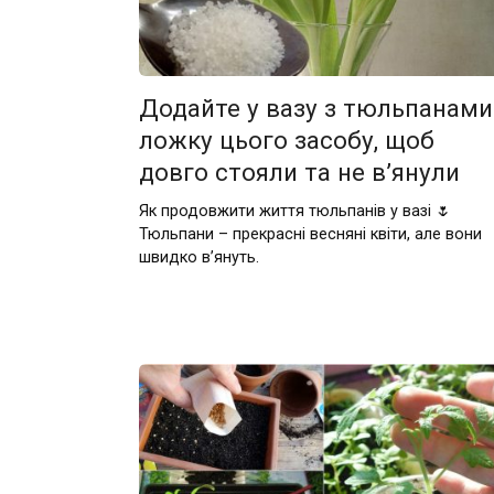
Додайте у вазу з тюльпанами
ложку цього засобу, щоб
довго стояли та не в’янули
Як продовжити життя тюльпанів у вазі 🌷
Тюльпани – прекрасні весняні квіти, але вони
швидко в’януть.