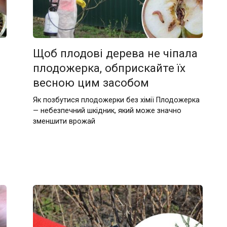
Щоб плодові дерева не чіпала
плодожерка, обприскайте їх
весною цим засобом
Як позбутися плодожерки без хімії Плодожерка
— небезпечний шкідник, який може значно
зменшити врожай